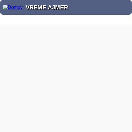
VREME AJMER