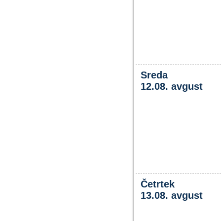
Sreda
12.08. avgust
Četrtek
13.08. avgust