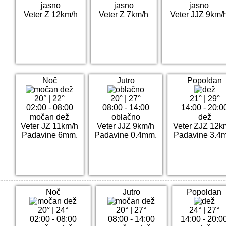
jasno
jasno
jasno
Veter Z 12km/h
Veter Z 7km/h
Veter JJZ 9km/
Noč
Jutro
Popoldan
20°
|
22°
20°
|
27°
21°
|
29°
02:00 - 08:00
08:00 - 14:00
14:00 - 20:0
močan dež
oblačno
dež
Veter JZ 11km/h
Veter JJZ 9km/h
Veter ZJZ 12k
Padavine 6mm.
Padavine 0.4mm.
Padavine 3.4
Noč
Jutro
Popoldan
20°
|
24°
20°
|
27°
24°
|
27°
02:00 - 08:00
08:00 - 14:00
14:00 - 20:0