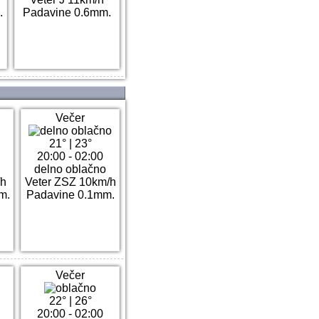
.
Padavine 0.6mm.
Večer
21°
|
23°
20:00 - 02:00
delno oblačno
/h
Veter ZSZ 10km/h
m.
Padavine 0.1mm.
Večer
22°
|
26°
20:00 - 02:00