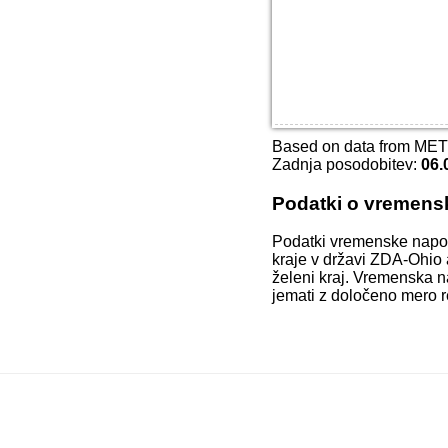
Based on data from ME
Zadnja posodobitev:
06.
Podatki o vremens
Podatki vremenske napo
kraje v državi ZDA-Ohio 
želeni kraj. Vremenska n
jemati z določeno mero r