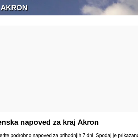
 AKRON
nska napoved za kraj Akron
verite podrobno napoved za prihodnjih 7 dni. Spodaj je prikaza