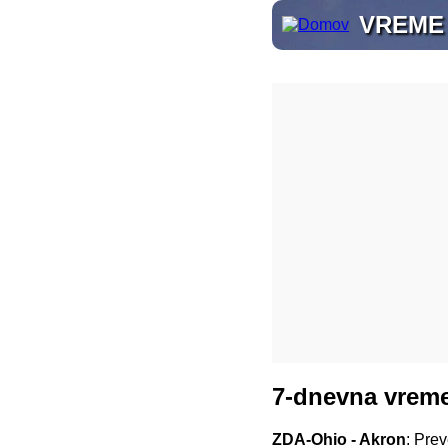
VREME
7-dnevna vreme
ZDA-Ohio - Akron
: Pre