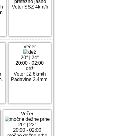
pretežno jasno
/h
Veter SSZ 4km/h
m.
Večer
20°
|
24°
20:00 - 02:00
dež
h
Veter JZ 6km/h
m.
Padavine 2.4mm.
Večer
20°
|
22°
20:00 - 02:00
močne dežne prhe