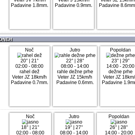
Padavine 1.8mm.
Padavine 0.9mm.
Padavine 8.6mm
 DNEH
Noč
Jutro
Popoldan
20°
|
21°
22°
|
28°
23°
|
29°
02:00 - 08:00
08:00 - 14:00
14:00 - 20:00
rahel dež
rahle dežne prhe
dežne prhe
Veter JZ 18km/h
Veter JZ 15km/h
Veter JZ 18km
Padavine 0.7mm.
Padavine 0.6mm.
Padavine 1.9m
Noč
Jutro
Popoldan
18°
|
21°
19°
|
27°
26°
|
28°
02:00 - 08:00
08:00 - 14:00
14:00 - 20:00