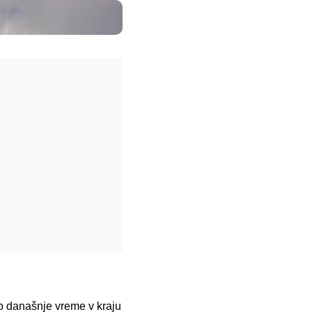
no današnje vreme v kraju