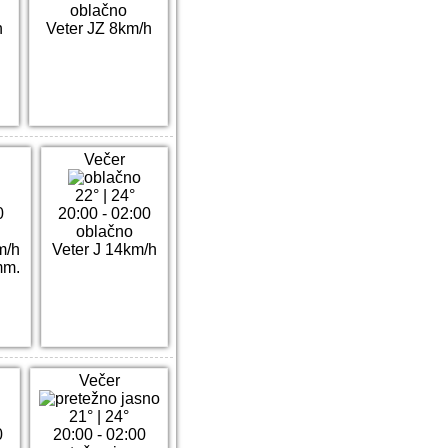
oblačno
h
Veter JZ 8km/h
Večer
22°
|
24°
0
20:00 - 02:00
oblačno
m/h
Veter J 14km/h
mm.
Večer
21°
|
24°
0
20:00 - 02:00