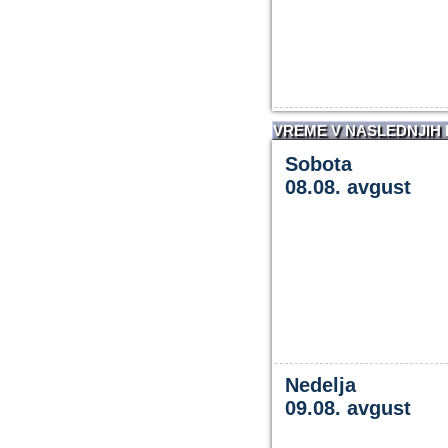
VREME V NASLEDNJIH
Sobota
08.08. avgust
Nedelja
09.08. avgust