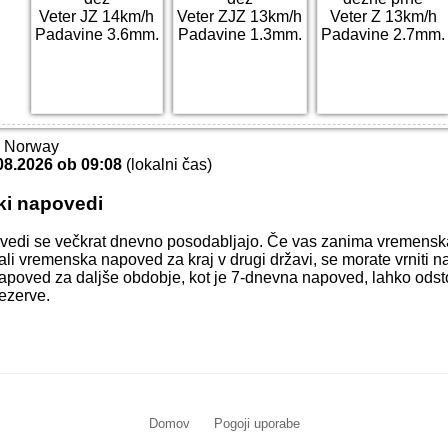
Veter JZ 14km/h
Veter ZJZ 13km/h
Veter Z 13km/h
Padavine 3.6mm.
Padavine 1.3mm.
Padavine 2.7mm.
T Norway
08.2026 ob 09:08
(lokalni čas)
ki napovedi
vedi se večkrat dnevno posodabljajo. Če vas zanima vremens
ali vremenska napoved za kraj v drugi državi, se morate vrniti n
apoved za daljše obdobje, kot je 7-dnevna napoved, lahko odstop
ezerve.
Domov
Pogoji uporabe