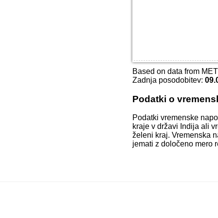
Based on data from ME
Zadnja posodobitev:
09.
Podatki o vremens
Podatki vremenske napo
kraje v državi Indija ali
želeni kraj. Vremenska n
jemati z določeno mero r