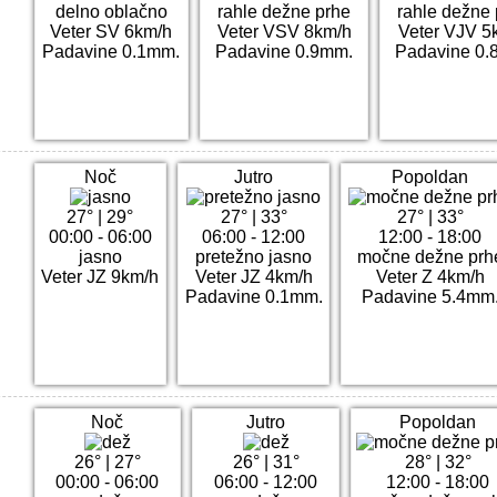
delno oblačno
rahle dežne prhe
rahle dežne
Veter SV 6km/h
Veter VSV 8km/h
Veter VJV 5
Padavine 0.1mm.
Padavine 0.9mm.
Padavine 0.
Noč
Jutro
Popoldan
27°
|
29°
27°
|
33°
27°
|
33°
00:00 - 06:00
06:00 - 12:00
12:00 - 18:00
jasno
pretežno jasno
močne dežne prh
Veter JZ 9km/h
Veter JZ 4km/h
Veter Z 4km/h
Padavine 0.1mm.
Padavine 5.4mm
Noč
Jutro
Popoldan
26°
|
27°
26°
|
31°
28°
|
32°
00:00 - 06:00
06:00 - 12:00
12:00 - 18:00