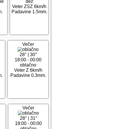
he
dež
Veter ZSZ 6km/h
m.
Padavine 1.5mm.
Večer
28°
|
30°
18:00 - 00:00
oblačno
h
Veter Z 6km/h
m.
Padavine 0.3mm.
Večer
28°
|
31°
18:00 - 00:00
oblačno