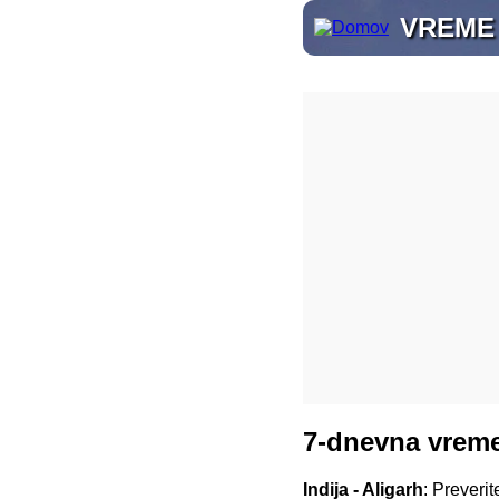
VREME
7-dnevna vreme
Indija - Aligarh
: Preveri