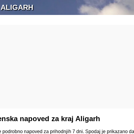
 ALIGARH
nska napoved za kraj Aligarh
te podrobno napoved za prihodnjih 7 dni. Spodaj je prikazano d