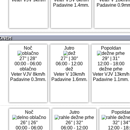
Padavine 1.4mm.
Padavine 0.9m
 DNEH
Noč
Jutro
Popoldan
27°
|
28°
27°
|
30°
29°
|
31°
00:00 - 06:00
06:00 - 12:00
12:00 - 18:00
oblačno
dež
dežne prhe
Veter VJV 8km/h
Veter V 10km/h
Veter VJV 13km/h
Padavine 0.3mm.
Padavine 1.6mm.
Padavine 1.1mm.
Noč
Jutro
Popolda
26°
|
26°
26°
|
32°
32°
|
34
00:00 - 06:00
06:00 - 12:00
12:00 - 18