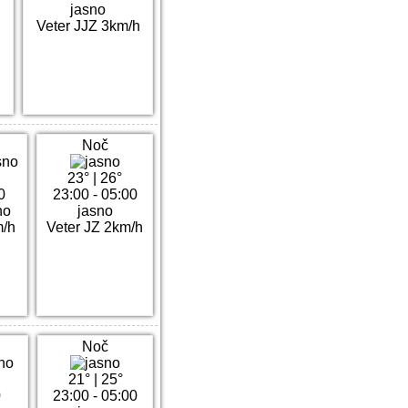
jasno
h
Veter JJZ 3km/h
Noč
23°
|
26°
0
23:00 - 05:00
no
jasno
m/h
Veter JZ 2km/h
Noč
21°
|
25°
0
23:00 - 05:00