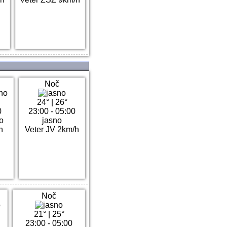
Noč
24°
|
26°
0
23:00 - 05:00
o
jasno
h
Veter JV 2km/h
Noč
21°
|
25°
23:00 - 05:00