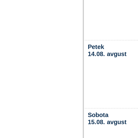
Petek
14.08. avgust
Sobota
15.08. avgust