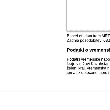
Based on data from ME
Zadnja posodobitev:
08.
Podatki o vremens
Podatki vremenske napo
kraje v državi Kazahstan
želeni kraj. Vremenska n
jemati z določeno mero r