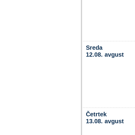
Sreda
12.08. avgust
Četrtek
13.08. avgust