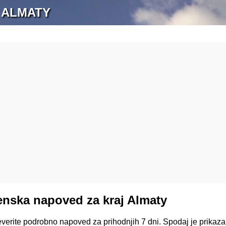
 ALMATY
nska napoved za kraj Almaty
everite podrobno napoved za prihodnjih 7 dni. Spodaj je prika