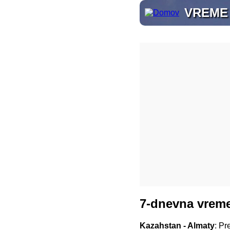
VREME
7-dnevna vreme
Kazahstan - Almaty
: Pr