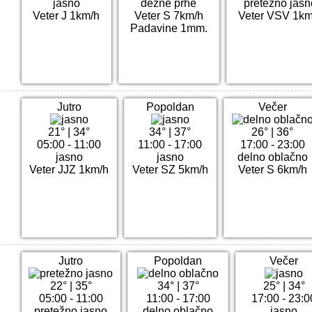
jasno
dežne prhe
pretežno jasn
Veter J 1km/h
Veter S 7km/h
Veter VSV 1km
Padavine 1mm.
Jutro
Popoldan
Večer
21°
|
34°
34°
|
37°
26°
|
36°
05:00 - 11:00
11:00 - 17:00
17:00 - 23:00
jasno
jasno
delno oblačno
Veter JJZ 1km/h
Veter SZ 5km/h
Veter S 6km/h
Jutro
Popoldan
Večer
22°
|
35°
34°
|
37°
25°
|
34°
05:00 - 11:00
11:00 - 17:00
17:00 - 23:0
pretežno jasno
delno oblačno
jasno