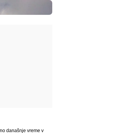
zano današnje vreme v