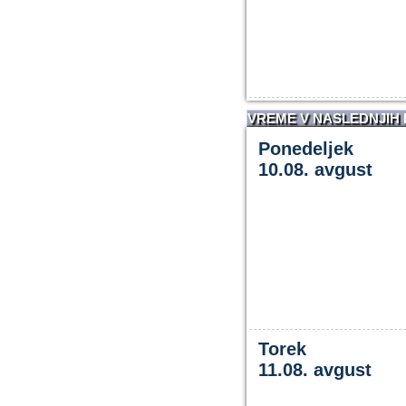
VREME V NASLEDNJIH
Ponedeljek
10.08. avgust
Torek
11.08. avgust