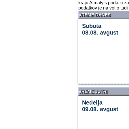
kraju Almaty s podatki z
podatkov je na voljo tudi
VREME DANES
Sobota
08.08. avgust
VREME JUTRI
Nedelja
09.08. avgust