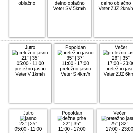
oblačno
delno oblačno
delno oblačno
Veter SV 5km/h
Veter ZJZ 2km/
Jutro
Popoldan
Večer
21°
|
35°
35°
|
37°
26°
|
35°
05:00 - 11:00
11:00 - 17:00
17:00 - 23:0
pretežno jasno
pretežno jasno
pretežno jas
Veter V 1km/h
Veter S 4km/h
Veter ZJZ 6k
Jutro
Popoldan
Večer
23°
|
35°
32°
|
35°
25°
|
32°
05:00 - 11:00
11:00 - 17:00
17:00 - 23:0