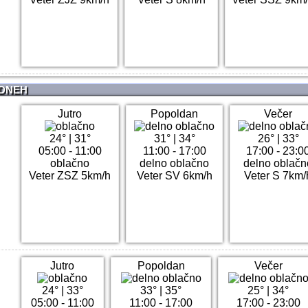
 DNEH
Jutro
Popoldan
Večer
24°
|
31°
31°
|
34°
26°
|
33°
05:00 - 11:00
11:00 - 17:00
17:00 - 23:0
oblačno
delno oblačno
delno oblačn
Veter ZSZ 5km/h
Veter SV 6km/h
Veter S 7km/
Jutro
Popoldan
Večer
24°
|
33°
33°
|
35°
25°
|
34°
05:00 - 11:00
11:00 - 17:00
17:00 - 23:00