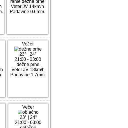
rahle dežne prhe
h
Veter JV 14km/h
m.
Padavine 0.6mm.
Večer
23°
|
24°
21:00 - 03:00
dežne prhe
/h
Veter JV 18km/h
.
Padavine 1.7mm.
Večer
23°
|
24°
21:00 - 03:00
oblačno