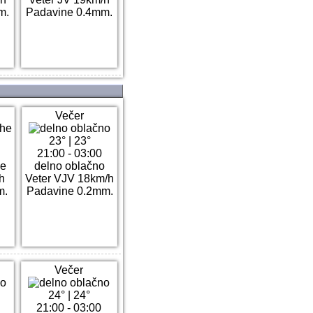
m.
Padavine 0.4mm.
Večer
23°
|
23°
21:00 - 03:00
he
delno oblačno
h
Veter VJV 18km/h
m.
Padavine 0.2mm.
Večer
24°
|
24°
21:00 - 03:00