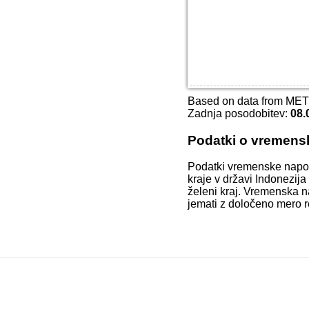
Based on data from ME
Zadnja posodobitev:
08.
Podatki o vremens
Podatki vremenske napo
kraje v državi Indonezija
želeni kraj. Vremenska n
jemati z določeno mero r