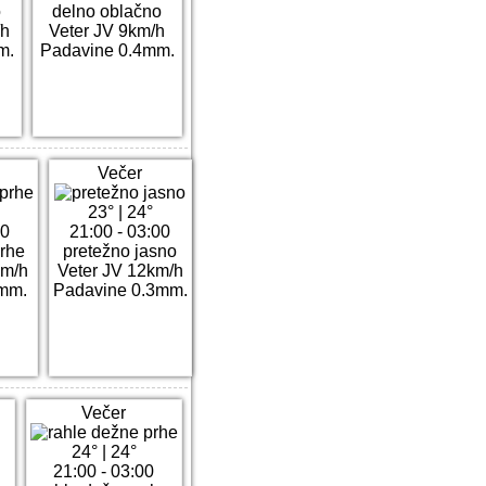
o
delno oblačno
/h
Veter JV 9km/h
m.
Padavine 0.4mm.
Večer
23°
|
24°
00
21:00 - 03:00
rhe
pretežno jasno
km/h
Veter JV 12km/h
mm.
Padavine 0.3mm.
Večer
24°
|
24°
21:00 - 03:00