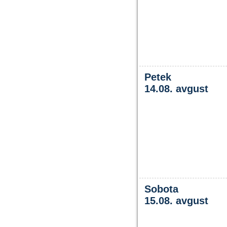
Petek
14.08. avgust
Sobota
15.08. avgust