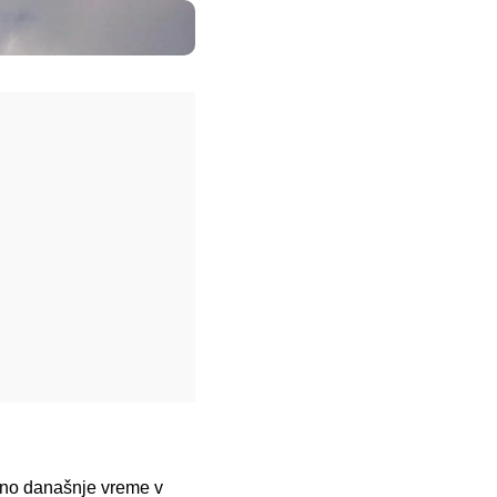
zano današnje vreme v