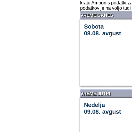
kraju Ambon s podatki za
podatkov je na voljo tud
VREME DANES
Sobota
08.08. avgust
VREME JUTRI
Nedelja
09.08. avgust