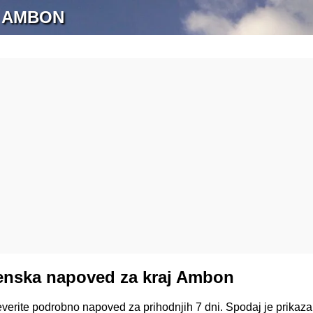
 AMBON
enska napoved za kraj Ambon
everite podrobno napoved za prihodnjih 7 dni. Spodaj je prika