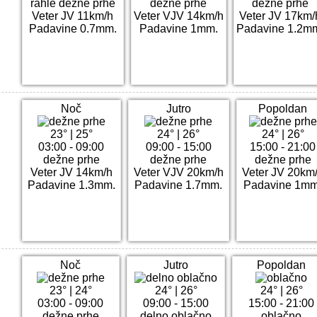
rahle dežne prhe
dežne prhe
dežne prhe
Veter JV 11km/h
Veter VJV 14km/h
Veter JV 17km/
Padavine 0.7mm.
Padavine 1mm.
Padavine 1.2m
Noč
Jutro
Popoldan
23°
|
25°
24°
|
26°
24°
|
26°
03:00 - 09:00
09:00 - 15:00
15:00 - 21:00
dežne prhe
dežne prhe
dežne prhe
Veter JV 14km/h
Veter VJV 20km/h
Veter JV 20km
Padavine 1.3mm.
Padavine 1.7mm.
Padavine 1mm
Noč
Jutro
Popoldan
23°
|
24°
24°
|
26°
24°
|
26°
03:00 - 09:00
09:00 - 15:00
15:00 - 21:00
dežne prhe
delno oblačno
oblačno