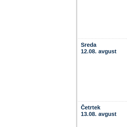
Sreda
12.08. avgust
Četrtek
13.08. avgust