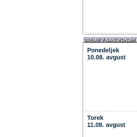
VREME V NASLEDNJIH
Ponedeljek
10.08. avgust
Torek
11.08. avgust