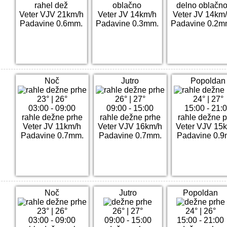
rahel dež
oblačno
delno oblačn
Veter VJV 21km/h
Veter JV 14km/h
Veter JV 14km
Padavine 0.6mm.
Padavine 0.3mm.
Padavine 0.2m
Noč
Jutro
Popoldan
23°
|
26°
26°
|
27°
24°
|
27°
03:00 - 09:00
09:00 - 15:00
15:00 - 21:
rahle dežne prhe
rahle dežne prhe
rahle dežne p
Veter JV 11km/h
Veter VJV 16km/h
Veter VJV 15
Padavine 0.7mm.
Padavine 0.7mm.
Padavine 0.9
Noč
Jutro
Popoldan
23°
|
26°
26°
|
27°
24°
|
26°
03:00 - 09:00
09:00 - 15:00
15:00 - 21:00