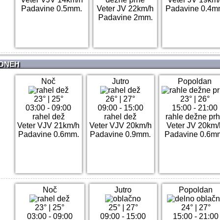
Padavine 0.5mm.
Veter JV 22km/h
Padavine 0.4m
Padavine 2mm.
 DNEH
Noč
Jutro
Popoldan
23°
|
25°
26°
|
27°
23°
|
26°
03:00 - 09:00
09:00 - 15:00
15:00 - 21:00
rahel dež
rahel dež
rahle dežne pr
Veter VJV 21km/h
Veter VJV 20km/h
Veter JV 20km/
Padavine 0.6mm.
Padavine 0.9mm.
Padavine 0.6m
Noč
Jutro
Popoldan
23°
|
25°
25°
|
27°
24°
|
27°
03:00 - 09:00
09:00 - 15:00
15:00 - 21:00