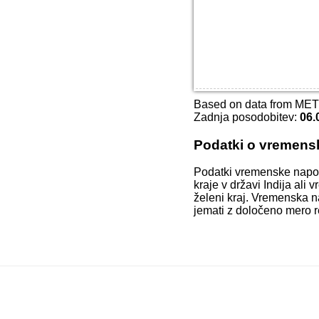
Based on data from ME
Zadnja posodobitev:
06.
Podatki o vremens
Podatki vremenske napo
kraje v državi Indija ali
želeni kraj. Vremenska n
jemati z določeno mero r