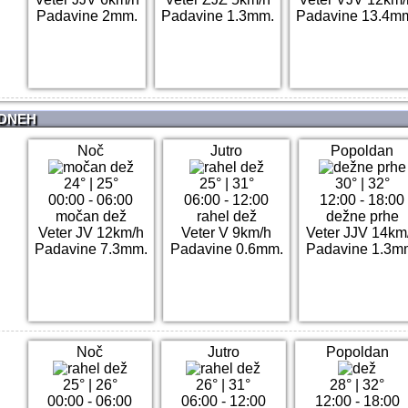
Padavine 2mm.
Padavine 1.3mm.
Padavine 13.4m
 DNEH
Noč
Jutro
Popoldan
24°
|
25°
25°
|
31°
30°
|
32°
00:00 - 06:00
06:00 - 12:00
12:00 - 18:00
močan dež
rahel dež
dežne prhe
Veter JV 12km/h
Veter V 9km/h
Veter JJV 14km
Padavine 7.3mm.
Padavine 0.6mm.
Padavine 1.3m
Noč
Jutro
Popoldan
25°
|
26°
26°
|
31°
28°
|
32°
00:00 - 06:00
06:00 - 12:00
12:00 - 18:00