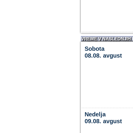
VREME V NASLEDNJIH
Sobota
08.08. avgust
Nedelja
09.08. avgust