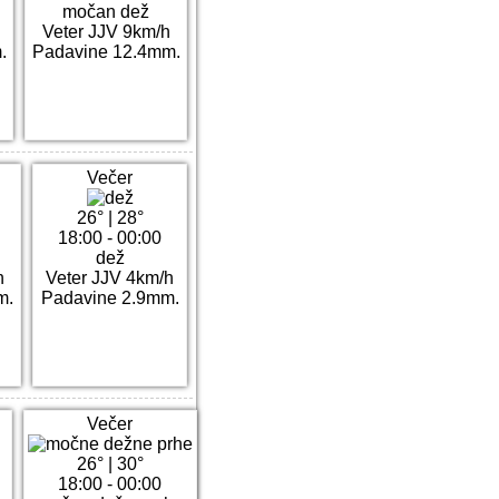
močan dež
Veter JJV 9km/h
.
Padavine 12.4mm.
Večer
26°
|
28°
18:00 - 00:00
dež
h
Veter JJV 4km/h
m.
Padavine 2.9mm.
Večer
26°
|
30°
18:00 - 00:00