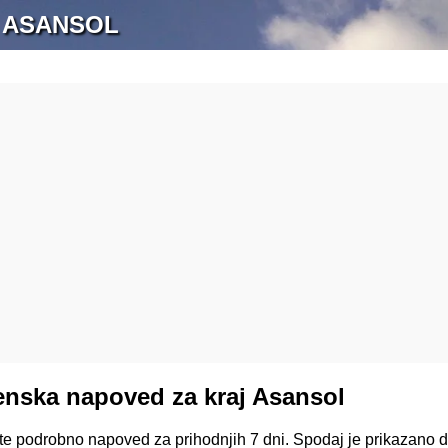
 ASANSOL
nska napoved za kraj Asansol
ite podrobno napoved za prihodnjih 7 dni. Spodaj je prikazano 