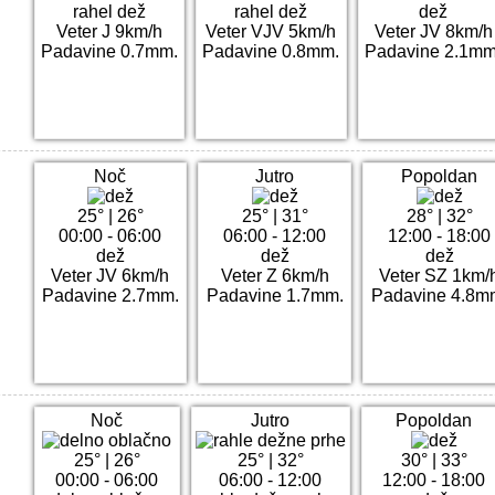
rahel dež
rahel dež
dež
Veter J 9km/h
Veter VJV 5km/h
Veter JV 8km/h
Padavine 0.7mm.
Padavine 0.8mm.
Padavine 2.1mm
Noč
Jutro
Popoldan
25°
|
26°
25°
|
31°
28°
|
32°
00:00 - 06:00
06:00 - 12:00
12:00 - 18:00
dež
dež
dež
Veter JV 6km/h
Veter Z 6km/h
Veter SZ 1km/
Padavine 2.7mm.
Padavine 1.7mm.
Padavine 4.8m
Noč
Jutro
Popoldan
25°
|
26°
25°
|
32°
30°
|
33°
00:00 - 06:00
06:00 - 12:00
12:00 - 18:00