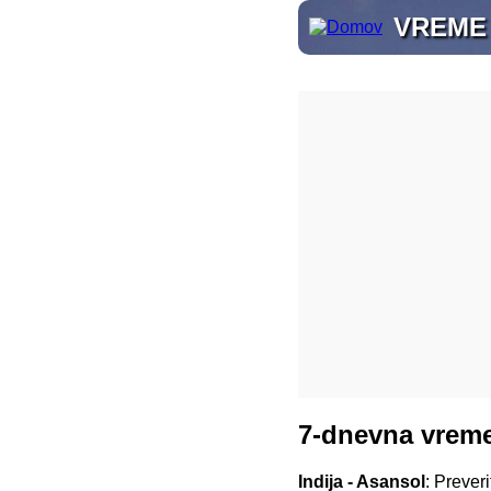
VREME
7-dnevna vreme
Indija - Asansol
: Prever