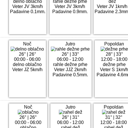
delno oblačno
rahle dežne prhe
dež
Veter JV 3km/h
Veter JV 3km/h
Veter JV 1km/h
Padavine 0.1mm.
Padavine 0.9mm.
Padavine 2.3mm
Noč
Jutro
Popoldan
26°
|
26°
26°
|
33°
28°
|
33°
00:00 - 06:00
06:00 - 12:00
12:00 - 18:00
delno oblačno
rahle dežne prhe
dežne prhe
Veter JZ 5km/h
Veter JJZ 2km/h
Veter S 1km/
Padavine 0.5mm.
Padavine 4.6m
Noč
Jutro
Popoldan
26°
|
26°
26°
|
31°
31°
|
32°
00:00 - 06:00
06:00 - 12:00
12:00 - 18:00
oblačno
rahel dež
rahel dež