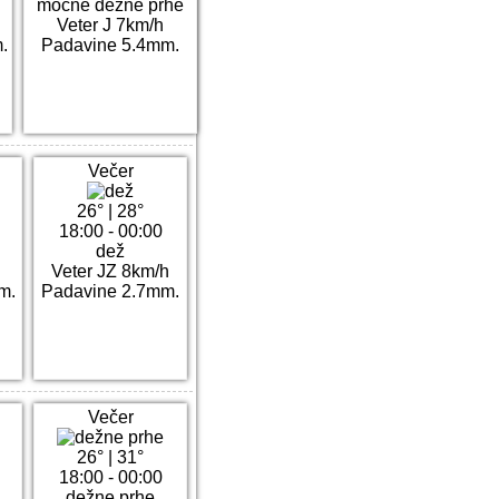
močne dežne prhe
Veter J 7km/h
.
Padavine 5.4mm.
Večer
26°
|
28°
18:00 - 00:00
dež
h
Veter JZ 8km/h
m.
Padavine 2.7mm.
Večer
26°
|
31°
18:00 - 00:00
dežne prhe