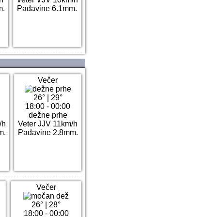
m.
Padavine 6.1mm.
Večer
26°
|
29°
18:00 - 00:00
dežne prhe
/h
Veter JJV 11km/h
m.
Padavine 2.8mm.
Večer
26°
|
28°
18:00 - 00:00