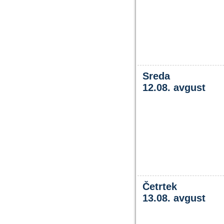
Sreda
12.08. avgust
Četrtek
13.08. avgust