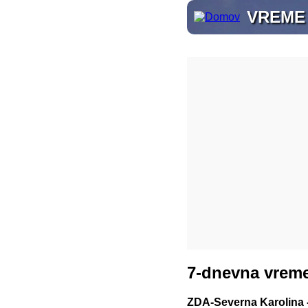
VREME
7-dnevna vreme
ZDA-Severna Karolina -