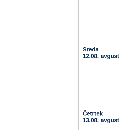
Sreda
12.08. avgust
Četrtek
13.08. avgust