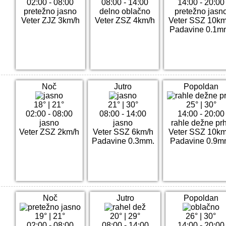
02:00 - 08:00
08:00 - 14:00
14:00 - 20:00
pretežno jasno
delno oblačno
pretežno jasn
Veter ZJZ 3km/h
Veter ZSZ 4km/h
Veter SSZ 10km
Padavine 0.1m
Noč
Jutro
Popoldan
18°
|
21°
21°
|
30°
25°
|
30°
02:00 - 08:00
08:00 - 14:00
14:00 - 20:00
jasno
jasno
rahle dežne pr
Veter ZSZ 2km/h
Veter SSZ 6km/h
Veter SSZ 10km
Padavine 0.3mm.
Padavine 0.9m
Noč
Jutro
Popoldan
19°
|
21°
20°
|
29°
26°
|
30°
02:00 - 08:00
08:00 - 14:00
14:00 - 20:00