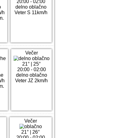
20:00 - 02:00
o
delno oblačno
/h
Veter S 11km/h
m.
Večer
21°
|
25°
20:00 - 02:00
he
delno oblačno
/h
Veter JZ 2km/h
m.
Večer
21°
|
26°
20:00 - 02:00