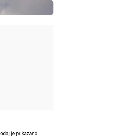
podaj je prikazano