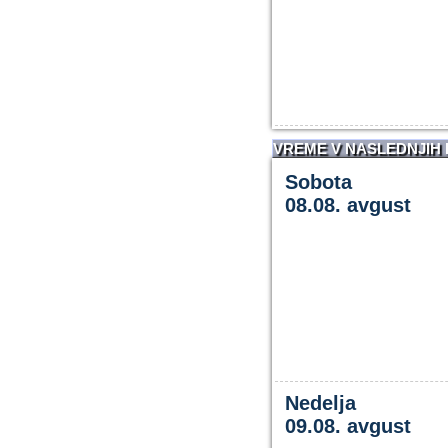
VREME V NASLEDNJIH
Sobota
08.08. avgust
Nedelja
09.08. avgust