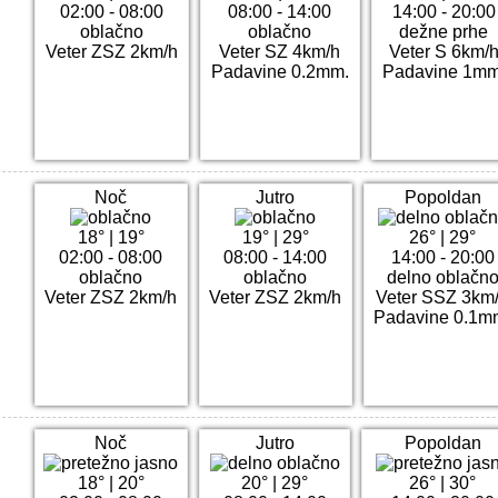
02:00 - 08:00
08:00 - 14:00
14:00 - 20:00
oblačno
oblačno
dežne prhe
Veter ZSZ 2km/h
Veter SZ 4km/h
Veter S 6km/
Padavine 0.2mm.
Padavine 1mm
Noč
Jutro
Popoldan
18°
|
19°
19°
|
29°
26°
|
29°
02:00 - 08:00
08:00 - 14:00
14:00 - 20:00
oblačno
oblačno
delno oblačn
Veter ZSZ 2km/h
Veter ZSZ 2km/h
Veter SSZ 3km
Padavine 0.1m
Noč
Jutro
Popoldan
18°
|
20°
20°
|
29°
26°
|
30°