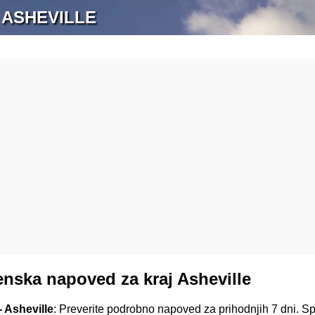
 ASHEVILLE
nska napoved za kraj Asheville
 Asheville
: Preverite podrobno napoved za prihodnjih 7 dni. S