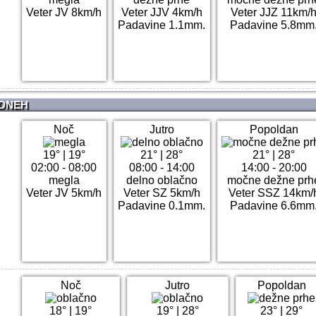
Veter JV 8km/h
Veter JJV 4km/h
Veter JJZ 11km/
Padavine 1.1mm.
Padavine 5.8mm
 DNEH
Noč
Jutro
Popoldan
19°
|
19°
21°
|
28°
21°
|
28°
02:00 - 08:00
08:00 - 14:00
14:00 - 20:00
megla
delno oblačno
močne dežne prh
Veter JV 5km/h
Veter SZ 5km/h
Veter SSZ 14km/
Padavine 0.1mm.
Padavine 6.6mm
Noč
Jutro
Popoldan
18°
|
19°
19°
|
28°
23°
|
29°