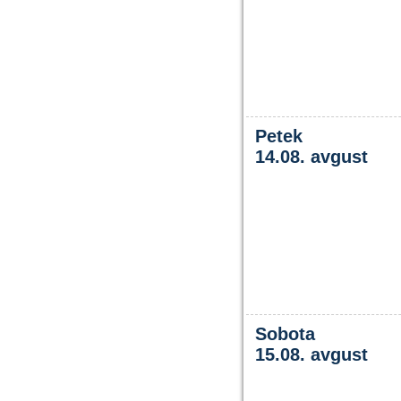
Petek
14.08. avgust
Sobota
15.08. avgust