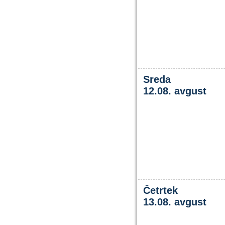
Sreda
12.08. avgust
Četrtek
13.08. avgust