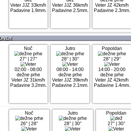
Veter JJZ 33km/h
Veter JJZ 36km/h
Veter JZ 42km/h
Padavine 1.9mm.
Padavine 2.5mm.
Padavine 2.3mm.
 DNEH
Noč
Jutro
Popoldan
27°
|
27°
28°
|
30°
28°
|
29°
02:00 - 08:00
08:00 - 14:00
14:00 - 20:00
dežne prhe
dežne prhe
dežne prhe
Veter JZ 31km/h
Veter JJZ 39km/h
Veter JZ 42km/h
Padavine 3.2mm.
Padavine 2.1mm.
Padavine 1.4mm.
Noč
Jutro
Popoldan
26°
|
28°
28°
|
30°
27°
|
30°