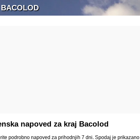
 BACOLOD
nska napoved za kraj Bacolod
erite podrobno napoved za prihodnjih 7 dni. Spodaj je prikazan