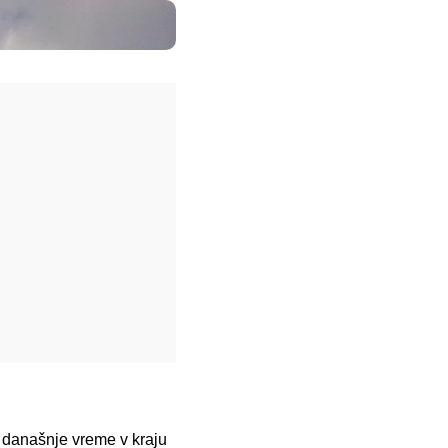
o današnje vreme v kraju