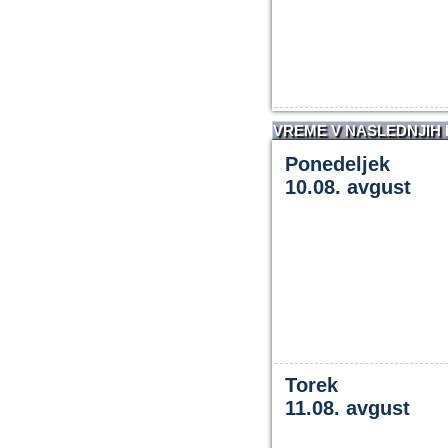
VREME V NASLEDNJIH
Ponedeljek
10.08. avgust
Torek
11.08. avgust