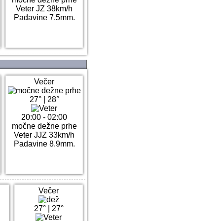
Veter JZ 38km/h
Padavine 7.5mm.
Večer
27°
|
28°
20:00 - 02:00
močne dežne prhe
Veter JJZ 33km/h
Padavine 8.9mm.
Večer
27°
|
27°