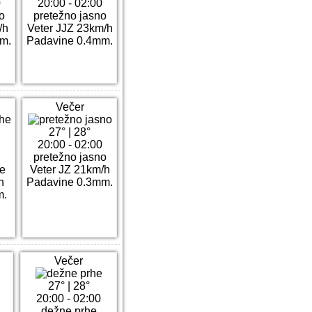
0
20:00 - 02:00
o
pretežno jasno
/h
Veter JJZ 23km/h
m.
Padavine 0.4mm.
Večer
27°
|
28°
20:00 - 02:00
pretežno jasno
he
Veter JZ 21km/h
h
Padavine 0.3mm.
m.
Večer
27°
|
28°
20:00 - 02:00
dežne prhe