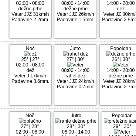
02:00 - 08:00
08:00 - 14:00
14:00 - 20:00
dežne prhe
dežne prhe
dež
Veter JJZ 31km/h
Veter JJZ 26km/h
Veter JZ 30km/
Padavine 2.2mm.
Padavine 1.5mm.
Padavine 2.9m
Noč
Jutro
Popoldan
25°
|
27°
27°
|
30°
26°
|
30°
02:00 - 08:00
dež
08:00 - 14:00
14:00 - 20:00
Veter J 17km/h
rahel dež
dežne prhe
Padavine 3.6mm.
Veter JJZ 24km/h
Veter JZ 28km/
Padavine 0.7mm.
Padavine 2.7m
Noč
Jutro
Popoldan
27°
|
28°
28°
|
30°
29°
|
30°
02:00 - 08:00
08:00 - 14:00