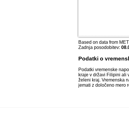
Based on data from ME
Zadnja posodobitev:
08.
Podatki o vremens
Podatki vremenske napo
kraje v državi Filipini a
želeni kraj. Vremenska n
jemati z določeno mero r