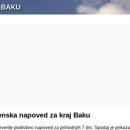
 BAKU
nska napoved za kraj Baku
reverite podrobno napoved za prihodnjih 7 dni. Spodaj je prika