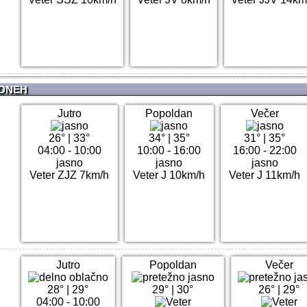
 DNEH
Jutro
Popoldan
Večer
26°
|
33°
34°
|
35°
31°
|
35°
04:00 - 10:00
10:00 - 16:00
16:00 - 22:00
jasno
jasno
jasno
Veter ZJZ 7km/h
Veter J 10km/h
Veter J 11km/h
Jutro
Popoldan
Večer
28°
|
29°
29°
|
30°
26°
|
29°
04:00 - 10:00