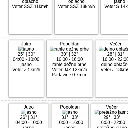
oblačno
oblačno
jasno
Veter SSZ 11km/h
Veter SSZ 18km/h
Veter S 14
Jutro
Popoldan
Večer
25°
|
30°
30°
|
32°
28°
|
31°
04:00 - 10:00
10:00 - 16:00
16:00 - 22:0
jasno
rahle dežne prhe
delno oblačn
Veter Z 5km/h
Veter JJZ 12km/h
Veter J 13km
Padavine 0.7mm.
Jutro
Popoldan
Večer
26°
|
31°
31°
|
33°
29°
|
33°
04:00 - 10:00
10:00 - 16:00
16:00 - 22:00
jasno
jasno
pretežno jasno