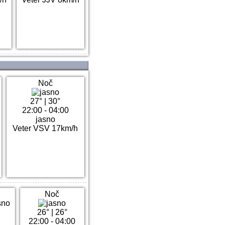
Noč
27°
|
30°
22:00 - 04:00
jasno
Veter VSV 17km/h
Noč
26°
|
26°
22:00 - 04:00