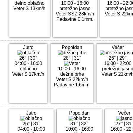
delno oblačno
10:00 - 16:00
16:00 - 22:0
Veter S 13km/h
pretežno jasno
pretežno jas
Veter SSZ 28km/h
Veter S 22km
Padavine 0.1mm.
Jutro
Popoldan
Večer
26°
|
30°
28°
|
31°
26°
|
29°
04:00 - 10:00
16:00 - 22:00
oblačno
10:00 - 16:00
pretežno jasn
Veter S 17km/h
dežne prhe
Veter S 21km/
Veter S 22km/h
Padavine 1.6mm.
Jutro
Popoldan
Večer
26°
|
31°
31°
|
32°
27°
|
31
04:00 - 10:00
10:00 - 16:00
16:00 - 22