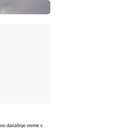
zano današnje vreme v