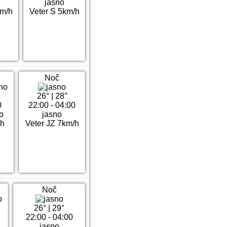
jasno
km/h
Veter S 5km/h
Noč
26°
|
28°
0
22:00 - 04:00
o
jasno
/h
Veter JZ 7km/h
Noč
26°
|
29°
22:00 - 04:00
jasno