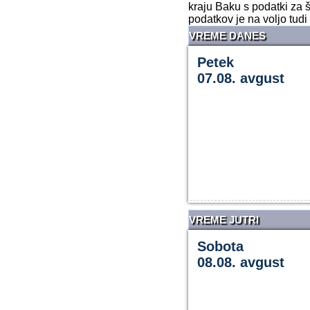
kraju Baku s podatki za 
podatkov je na voljo tudi
VREME DANES
Petek
07.08. avgust
VREME JUTRI
Sobota
08.08. avgust