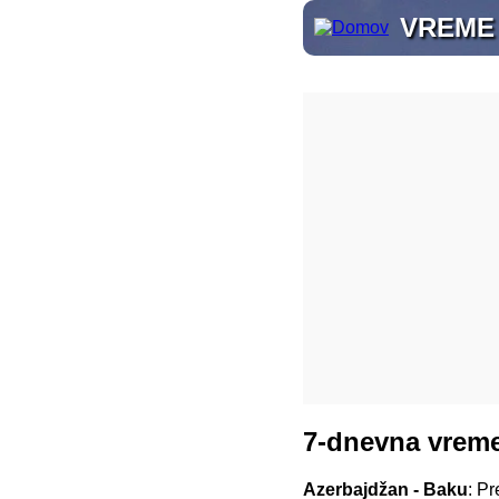
VREME
7-dnevna vreme
Azerbajdžan - Baku
: P