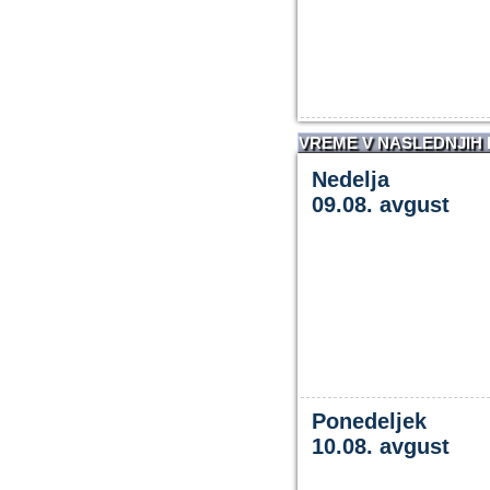
VREME V NASLEDNJIH
Nedelja
09.08. avgust
Ponedeljek
10.08. avgust