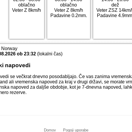
oblačno
oblačno
dež
Veter Z 8km/h
Veter Z 8km/h
Veter ZSZ 14km/
Padavine 0.2mm.
Padavine 4.9mm
T Norway
08.2026 ob 23:32
(lokalni čas)
ki napovedi
vedi se večkrat dnevno posodabljajo. Če vas zanima vremens
and ali vremenska napoved za kraj v drugi državi, se morate vrn
menska napoved za daljše obdobje, kot je 7-dnevna napoved, lahk
mero rezerve.
Domov
Pogoji uporabe