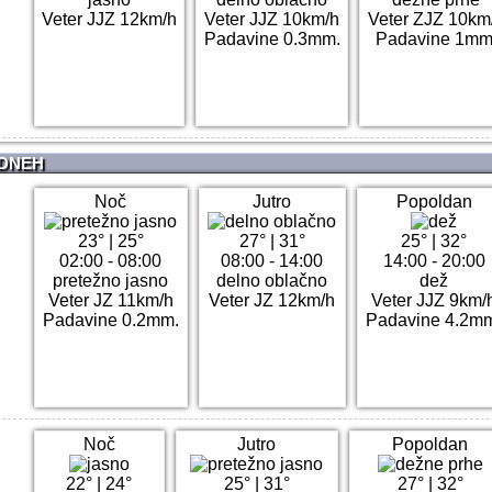
Veter JJZ 12km/h
Veter JJZ 10km/h
Veter ZJZ 10km
Padavine 0.3mm.
Padavine 1mm
 DNEH
Noč
Jutro
Popoldan
23°
|
25°
27°
|
31°
25°
|
32°
02:00 - 08:00
08:00 - 14:00
14:00 - 20:00
pretežno jasno
delno oblačno
dež
Veter JZ 11km/h
Veter JZ 12km/h
Veter JJZ 9km/
Padavine 0.2mm.
Padavine 4.2m
Noč
Jutro
Popoldan
22°
|
24°
25°
|
31°
27°
|
32°