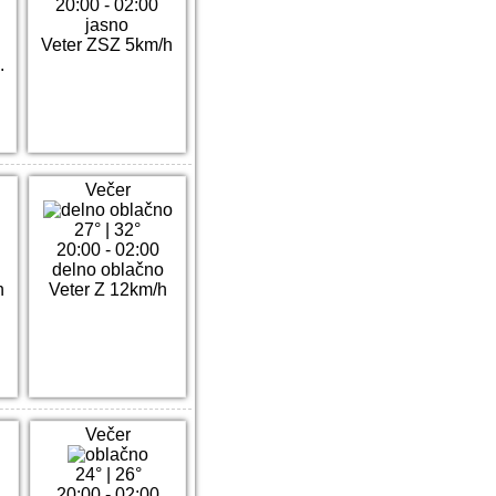
20:00 - 02:00
jasno
Veter ZSZ 5km/h
.
Večer
27°
|
32°
20:00 - 02:00
delno oblačno
h
Veter Z 12km/h
Večer
24°
|
26°
20:00 - 02:00