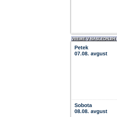
VREME V NASLEDNJIH
Petek
07.08. avgust
Sobota
08.08. avgust