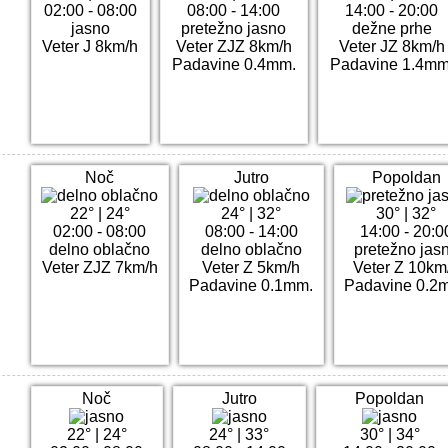
02:00 - 08:00
08:00 - 14:00
14:00 - 20:00
jasno
pretežno jasno
dežne prhe
Veter J 8km/h
Veter ZJZ 8km/h
Veter JZ 8km/h
Padavine 0.4mm.
Padavine 1.4mm
Noč
Jutro
Popoldan
22°
|
24°
24°
|
32°
30°
|
32°
02:00 - 08:00
08:00 - 14:00
14:00 - 20:0
delno oblačno
delno oblačno
pretežno jas
Veter ZJZ 7km/h
Veter Z 5km/h
Veter Z 10km
Padavine 0.1mm.
Padavine 0.2
Noč
Jutro
Popoldan
22°
|
24°
24°
|
33°
30°
|
34°