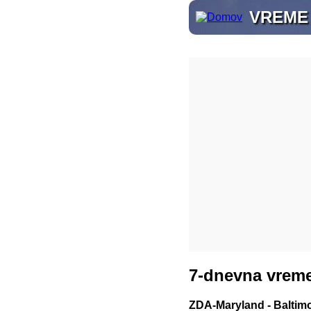
VREME
7-dnevna vreme
ZDA-Maryland - Baltim