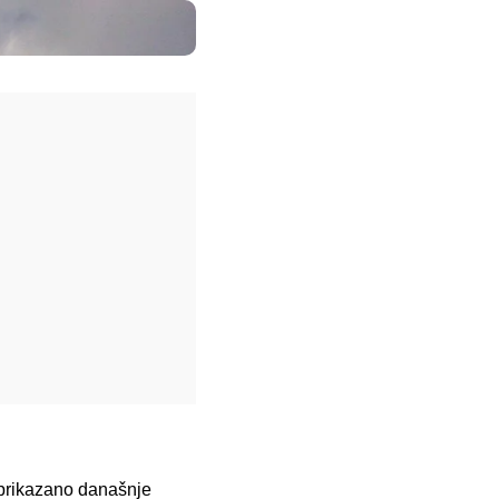
 prikazano današnje