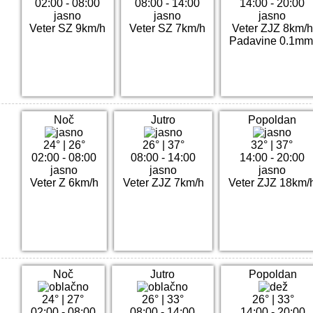
02:00 - 08:00
08:00 - 14:00
14:00 - 20:00
jasno
jasno
jasno
Veter SZ 9km/h
Veter SZ 7km/h
Veter ZJZ 8km/h
Padavine 0.1mm
Noč
Jutro
Popoldan
24°
|
26°
26°
|
37°
32°
|
37°
02:00 - 08:00
08:00 - 14:00
14:00 - 20:00
jasno
jasno
jasno
Veter Z 6km/h
Veter ZJZ 7km/h
Veter ZJZ 18km/
Noč
Jutro
Popoldan
24°
|
27°
26°
|
33°
26°
|
33°
02:00 - 08:00
08:00 - 14:00
14:00 - 20:00