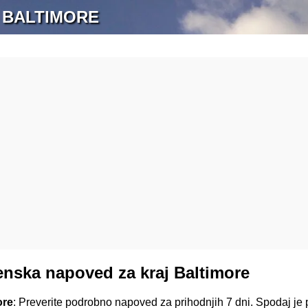
 BALTIMORE
nska napoved za kraj Baltimore
ore
: Preverite podrobno napoved za prihodnjih 7 dni. Spodaj je