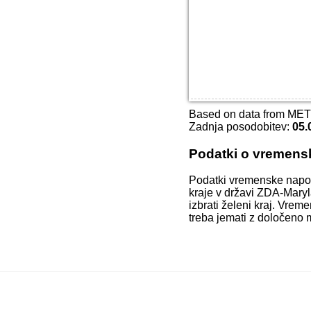
Based on data from ME
Zadnja posodobitev:
05.
Podatki o vremens
Podatki vremenske napo
kraje v državi ZDA-Maryl
izbrati želeni kraj. Vre
treba jemati z določeno 