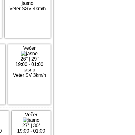
jasno
Veter SSV 4km/h
Večer
26°
|
29°
19:00 - 01:00
jasno
h
Veter SV 3km/h
Večer
27°
|
30°
0
19:00 - 01:00