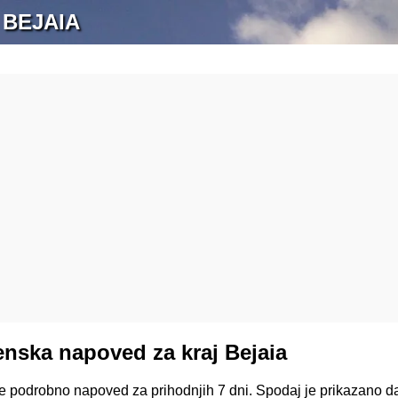
 BEJAIA
nska napoved za kraj Bejaia
te podrobno napoved za prihodnjih 7 dni. Spodaj je prikazano d