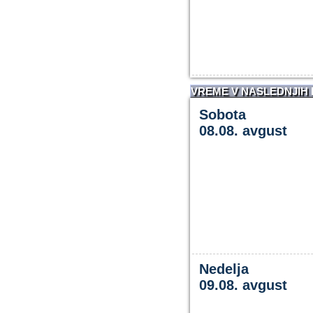
VREME V NASLEDNJIH
Sobota
08.08. avgust
Nedelja
09.08. avgust