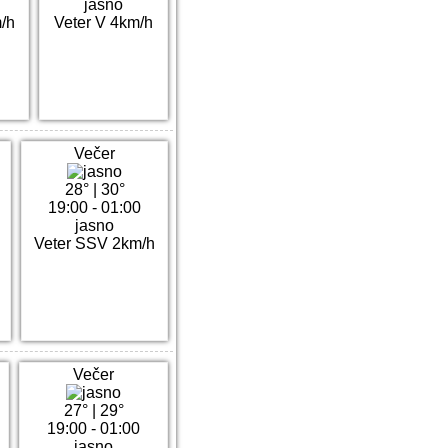
jasno
/h
Veter V 4km/h
Večer
28°
|
30°
19:00 - 01:00
jasno
Veter SSV 2km/h
Večer
27°
|
29°
19:00 - 01:00
jasno