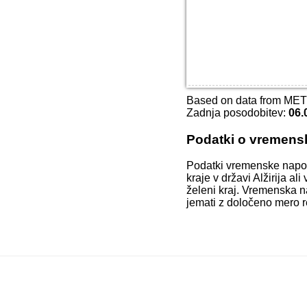
Based on data from ME
Zadnja posodobitev:
06.
Podatki o vremens
Podatki vremenske napo
kraje v državi Alžirija a
želeni kraj. Vremenska n
jemati z določeno mero r