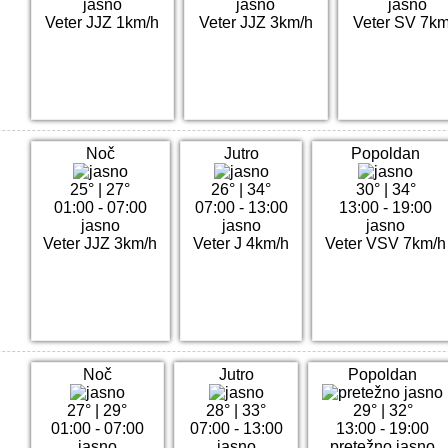
jasno
jasno
jasno
Veter JJZ 1km/h
Veter JJZ 3km/h
Veter SV 7km
Noč
Jutro
Popoldan
25°
|
27°
26°
|
34°
30°
|
34°
01:00 - 07:00
07:00 - 13:00
13:00 - 19:00
jasno
jasno
jasno
Veter JJZ 3km/h
Veter J 4km/h
Veter VSV 7km/h
Noč
Jutro
Popoldan
27°
|
29°
28°
|
33°
29°
|
32°
01:00 - 07:00
07:00 - 13:00
13:00 - 19:00
jasno
jasno
pretežno jasno