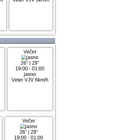
Večer
26°
|
29°
19:00 - 01:00
jasno
h
Veter VJV 6km/h
Večer
26°
|
29°
19:00 - 01:00