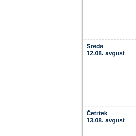
Sreda
12.08. avgust
Četrtek
13.08. avgust