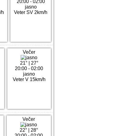
20:00 - 02:00
jasno
/h
Veter SV 2km/h
Večer
21°
|
27°
20:00 - 02:00
jasno
Veter V 15km/h
Večer
22°
|
28°
20:00 - 02:00