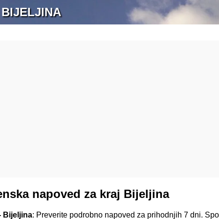
BIJELJINA
nska napoved za kraj Bijeljina
Bijeljina
: Preverite podrobno napoved za prihodnjih 7 dni. Spo