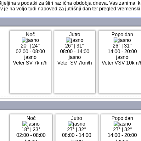
jeljina s podatki za štiri različna obdobja dneva. Vas zanima, 
 je na voljo tudi napoved za jutrišnji dan ter pregled vremensk
Noč
Jutro
Popoldan
20°
|
24°
26°
|
31°
26°
|
31°
02:00 - 08:00
08:00 - 14:00
14:00 - 20:00
jasno
jasno
jasno
Veter SV 7km/h
Veter SV 7km/h
Veter VSV 10km/
Noč
Jutro
Popoldan
18°
|
23°
27°
|
32°
27°
|
32°
02:00 - 08:00
08:00 - 14:00
14:00 - 20:00
jasno
jasno
jasno