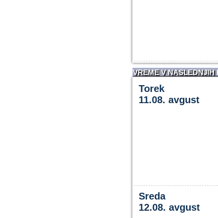
VREME V NASLEDNJIH
Torek
11.08. avgust
Sreda
12.08. avgust