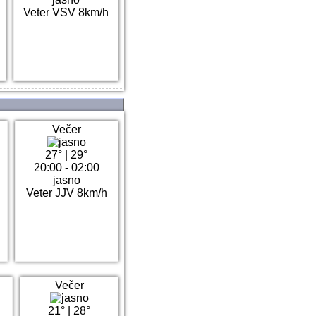
Veter VSV 8km/h
Večer
27°
|
29°
20:00 - 02:00
jasno
Veter JJV 8km/h
Večer
21°
|
28°