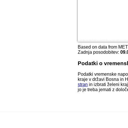
Based on data from ME
Zadnja posodobitev:
09.
Podatki o vremens
Podatki vremenske napo
kraje v državi Bosna in 
stran
in izbrati želeni k
jo je treba jemati z dolo