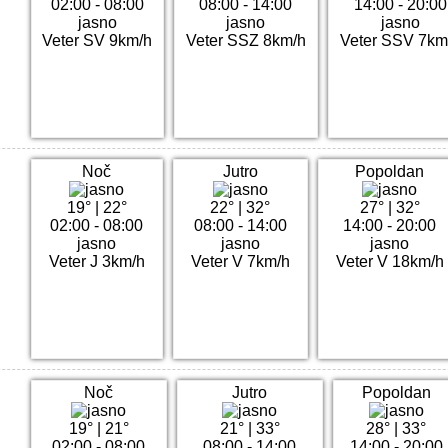
02:00 - 08:00
08:00 - 14:00
14:00 - 20:00
jasno
jasno
jasno
Veter SV 9km/h
Veter SSZ 8km/h
Veter SSV 7km
Noč
Jutro
Popoldan
19°
|
22°
22°
|
32°
27°
|
32°
02:00 - 08:00
08:00 - 14:00
14:00 - 20:00
jasno
jasno
jasno
Veter J 3km/h
Veter V 7km/h
Veter V 18km/h
Noč
Jutro
Popoldan
19°
|
21°
21°
|
33°
28°
|
33°
02:00 - 08:00
08:00 - 14:00
14:00 - 20:00