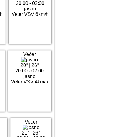
20:00 - 02:00
jasno
/h
Veter VSV 6km/h
Večer
20°
|
26°
20:00 - 02:00
jasno
h
Veter VSV 4km/h
Večer
21°
|
26°