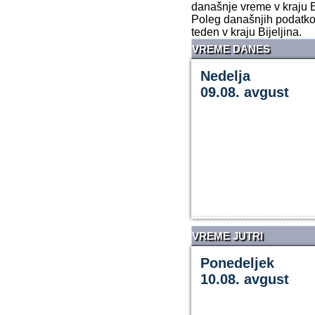
današnje vreme v kraju Bi
Poleg današnjih podatkov
teden v kraju Bijeljina.
VREME DANES
Nedelja
09.08. avgust
VREME JUTRI
Ponedeljek
10.08. avgust