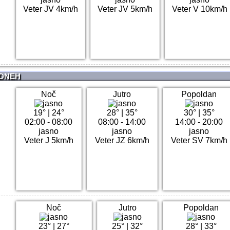
Veter JV 4km/h
Veter JV 5km/h
Veter V 10km/h
 DNEH
Noč
Jutro
Popoldan
19°
|
24°
28°
|
35°
30°
|
35°
02:00 - 08:00
08:00 - 14:00
14:00 - 20:00
jasno
jasno
jasno
Veter J 5km/h
Veter JZ 6km/h
Veter SV 7km/h
Noč
Jutro
Popoldan
23°
|
27°
25°
|
32°
28°
|
33°