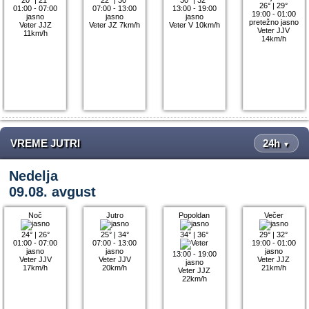
26°
|
29°
01:00 - 07:00
07:00 - 13:00
13:00 - 19:00
19:00 - 01:00
jasno
jasno
jasno
pretežno jasno
Veter JJZ
Veter JZ 7km/h
Veter V 10km/h
Veter JJV
11km/h
14km/h
VREME JUTRI
24h
▼
Nedelja
09.08. avgust
Noč
Jutro
Popoldan
Večer
24°
|
26°
25°
|
34°
34°
|
36°
29°
|
32°
01:00 - 07:00
07:00 - 13:00
19:00 - 01:00
jasno
jasno
jasno
13:00 - 19:00
Veter JJV
Veter JJV
Veter JJZ
jasno
17km/h
20km/h
21km/h
Veter JJZ
22km/h