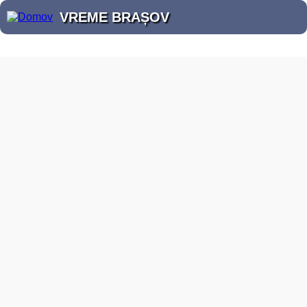
VREME BRAȘOV