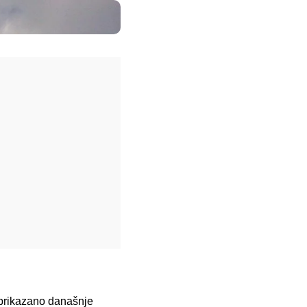
 prikazano današnje