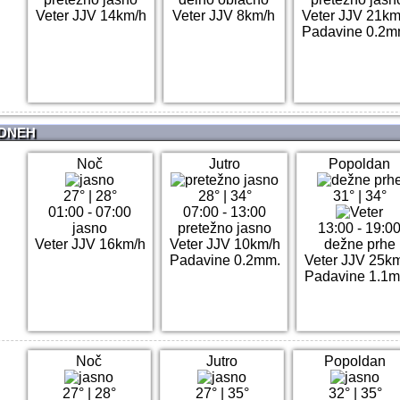
Veter JJV 14km/h
Veter JJV 8km/h
Veter JJV 21km
Padavine 0.2m
 DNEH
Noč
Jutro
Popoldan
27°
|
28°
28°
|
34°
31°
|
34°
01:00 - 07:00
07:00 - 13:00
jasno
pretežno jasno
13:00 - 19:0
Veter JJV 16km/h
Veter JJV 10km/h
dežne prhe
Padavine 0.2mm.
Veter JJV 25k
Padavine 1.1
Noč
Jutro
Popoldan
27°
|
28°
27°
|
35°
32°
|
35°