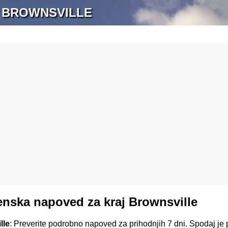
 BROWNSVILLE
nska napoved za kraj Brownsville
lle
: Preverite podrobno napoved za prihodnjih 7 dni. Spodaj je