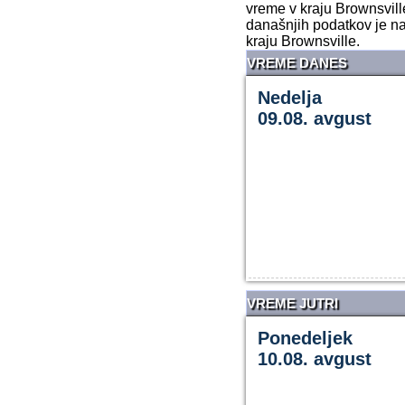
vreme v kraju Brownsvill
današnjih podatkov je na
kraju Brownsville.
VREME DANES
Nedelja
09.08. avgust
VREME JUTRI
Ponedeljek
10.08. avgust