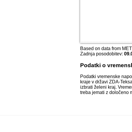
Based on data from ME
Zadnja posodobitev:
09.
Podatki o vremens
Podatki vremenske napo
kraje v državi ZDA-Teksa
izbrati želeni kraj. Vre
treba jemati z določeno 