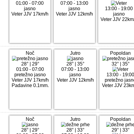
01:00 - 07:00
07:00 - 13:00
jasno
jasno
13:00 - 19:00
Veter JJV 17km/h
Veter JJV 12km/h
jasno
Veter JJV 22km
Noč
Jutro
Popoldan
28°
|
29°
28°
|
35°
32°
|
35°
01:00 - 07:00
07:00 - 13:00
pretežno jasno
jasno
13:00 - 19:0
Veter JJV 17km/h
Veter JJV 12km/h
pretežno jasn
Padavine 0.1mm.
Veter JJV 23k
Noč
Jutro
Popoldan
28°
|
29°
28°
|
33°
29°
|
33°