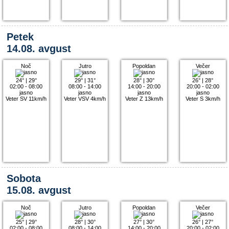
Petek
14.08. avgust
Noč
Jutro
Popoldan
Večer
24°
|
29°
29°
|
31°
28°
|
30°
26°
|
28°
02:00 - 08:00
08:00 - 14:00
14:00 - 20:00
20:00 - 02:00
jasno
jasno
jasno
jasno
Veter SV 11km/h
Veter VSV 4km/h
Veter Z 13km/h
Veter S 3km/h
Sobota
15.08. avgust
Noč
Jutro
Popoldan
Večer
25°
|
29°
28°
|
30°
27°
|
30°
26°
|
27°
02:00 - 08:00
08:00 - 14:00
14:00 - 20:00
20:00 - 02:00