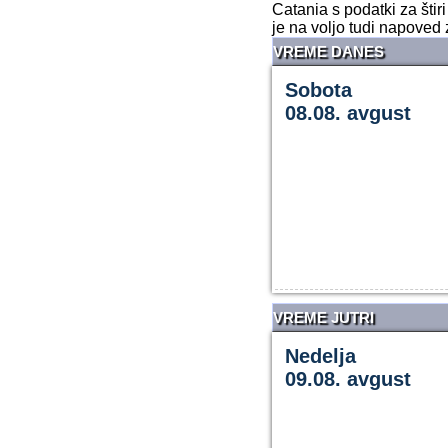
Catania s podatki za šti
je na voljo tudi napoved 
VREME DANES
Sobota
08.08. avgust
VREME JUTRI
Nedelja
09.08. avgust