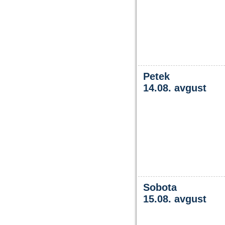
Petek
14.08. avgust
Sobota
15.08. avgust