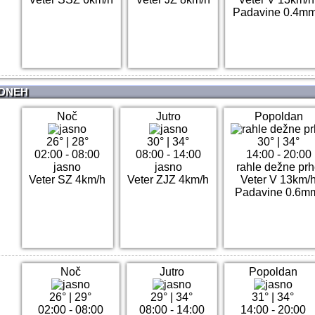
Padavine 0.4mm
 DNEH
Noč
Jutro
Popoldan
26°
|
28°
30°
|
34°
30°
|
34°
02:00 - 08:00
08:00 - 14:00
14:00 - 20:00
jasno
jasno
rahle dežne pr
Veter SZ 4km/h
Veter ZJZ 4km/h
Veter V 13km/
Padavine 0.6m
Noč
Jutro
Popoldan
26°
|
29°
29°
|
34°
31°
|
34°
02:00 - 08:00
08:00 - 14:00
14:00 - 20:00