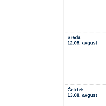
Sreda
12.08. avgust
Četrtek
13.08. avgust