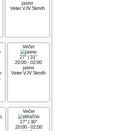
jasno
Veter VJV 5km/h
Večer
27°
|
31°
20:00 - 02:00
jasno
h
Veter VJV 5km/h
.
Večer
27°
|
30°
20:00 - 02:00