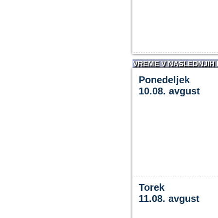
VREME V NASLEDNJIH
Ponedeljek
10.08. avgust
Torek
11.08. avgust