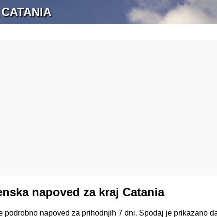
 CATANIA
nska napoved za kraj Catania
te podrobno napoved za prihodnjih 7 dni. Spodaj je prikazano d