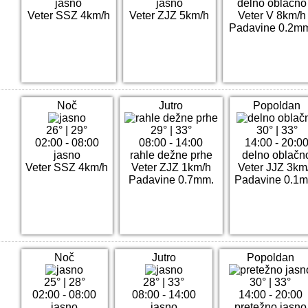
jasno
jasno
delno oblačno
Veter SSZ 4km/h
Veter ZJZ 5km/h
Veter V 8km/h
Padavine 0.2m
Noč
Jutro
Popoldan
26°
|
29°
29°
|
33°
30°
|
33°
02:00 - 08:00
08:00 - 14:00
14:00 - 20:0
jasno
rahle dežne prhe
delno oblačn
Veter SSZ 4km/h
Veter ZJZ 1km/h
Veter JJZ 3km
Padavine 0.7mm.
Padavine 0.1
Noč
Jutro
Popoldan
25°
|
28°
28°
|
33°
30°
|
33°
02:00 - 08:00
08:00 - 14:00
14:00 - 20:00
jasno
jasno
pretežno jasno