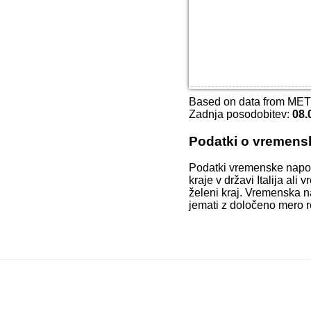
Based on data from ME
Zadnja posodobitev:
08.
Podatki o vremens
Podatki vremenske napo
kraje v državi Italija al
želeni kraj. Vremenska n
jemati z določeno mero r