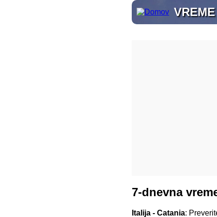
VREME
7-dnevna vreme
Italija - Catania
: Preveri