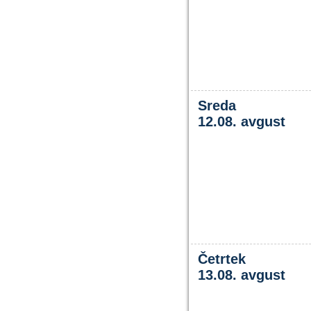
Sreda
12.08. avgust
Četrtek
13.08. avgust