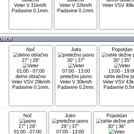
Veter V 31km/h
Veter V 32km/h
Veter VSV 48k
Padavine 0.1mm.
Padavine 0.1mm.
 DNEH
Noč
Jutro
Popoldan
27°
|
28°
30°
|
37°
30°
|
35°
01:00 - 07:00
07:00 - 13:00
13:00 - 19:0
delno oblačno
pretežno jasno
rahle dežne p
Veter VSV 29km/h
Veter V 30km/h
Veter VSV 43
Padavine 0.1mm.
Padavine 0.2mm.
Padavine 0.5
Noč
Jutro
Popoldan
27°
|
29°
29°
|
37°
30°
|
36°
01:00 - 07:00
07:00 - 13:00