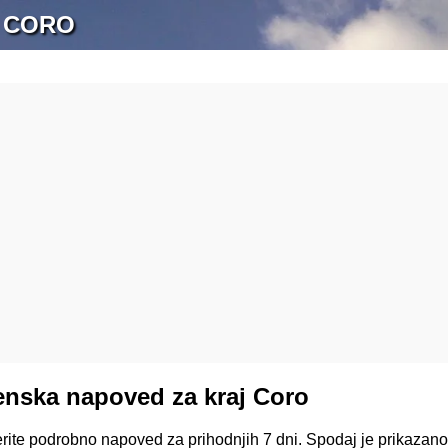
 CORO
nska napoved za kraj Coro
erite podrobno napoved za prihodnjih 7 dni. Spodaj je prikazan