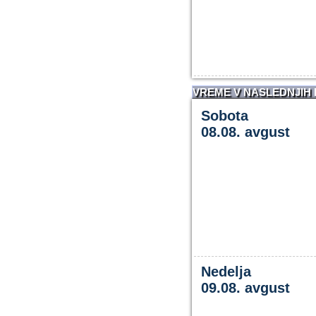
VREME V NASLEDNJIH
Sobota
08.08. avgust
Nedelja
09.08. avgust