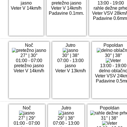
jasno
pretežno jasno
13:00 - 19:00
Veter V 14km/h
Veter V 14km/h
rahle dežne prh
Padavine 0.1mm.
Veter VSV 28km/
Padavine 0.6mm
Noč
Jutro
Popoldan
27°
|
30°
30°
|
38°
30°
|
38°
01:00 - 07:00
07:00 - 13:00
pretežno jasno
jasno
13:00 - 19:00
Veter V 14km/h
Veter V 13km/h
delno oblačn
Veter VSV 24k
Padavine 0.5m
Noč
Jutro
Popoldan
27°
|
29°
29°
|
38°
31°
|
38°
01:00 - 07:00
07:00 - 13:00