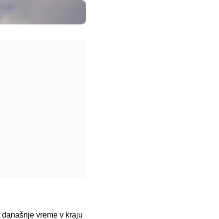
o današnje vreme v kraju