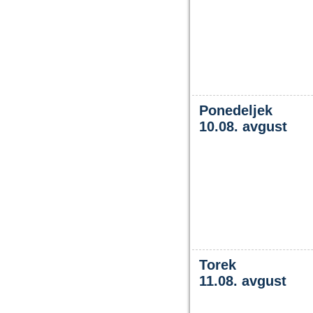
Ponedeljek
10.08. avgust
Torek
11.08. avgust