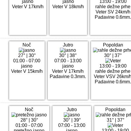
jasno
jasno
13:00 - 19:00
Veter V 17km/h
Veter V 18km/h
rahle dežne prhe
Veter SV 24km/h
Padavine 0.6mm
Noč
Jutro
Popoldan
27°
|
30°
30°
|
38°
30°
|
37°
01:00 - 07:00
07:00 - 13:00
jasno
jasno
13:00 - 19:00
Veter V 15km/h
Veter V 17km/h
rahle dežne prhe
Padavine 0.3mm.
Veter VSV 26km/
Padavine 0.6mm
Noč
Jutro
Popoldan
28°
|
30°
30°
|
39°
31°
|
37°
01:00 - 07:00
07:00 - 13:00
pretežno jasno
jasno
13:00 - 19:00