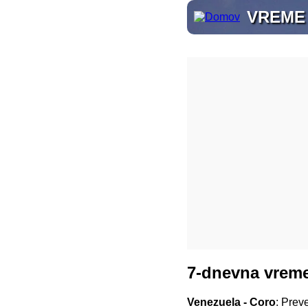
VREME
7-dnevna vreme
Venezuela - Coro
: Prev