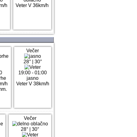
m/h
Veter V 36km/h
Večer
28°
|
30°
0
19:00 - 01:00
rhe
jasno
km/h
Veter V 38km/h
mm.
Večer
28°
|
30°