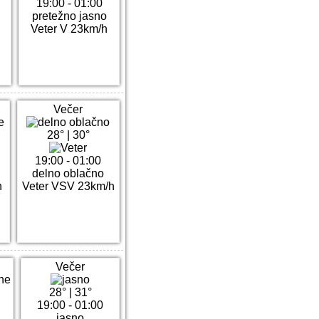
19:00 - 01:00
pretežno jasno
Veter V 23km/h
.
Večer
28°
|
30°
19:00 - 01:00
delno oblačno
h
Veter VSV 23km/h
.
Večer
28°
|
31°
19:00 - 01:00
jasno