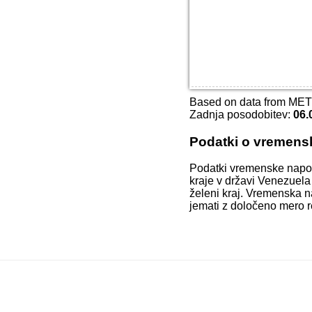
Based on data from ME
Zadnja posodobitev:
06.
Podatki o vremens
Podatki vremenske napo
kraje v državi Venezuela
želeni kraj. Vremenska n
jemati z določeno mero r