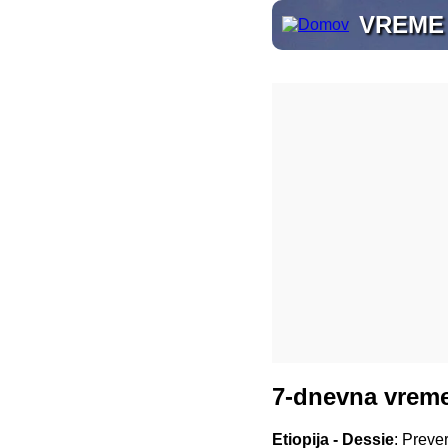
VREME
7-dnevna vreme
Etiopija - Dessie
: Preve