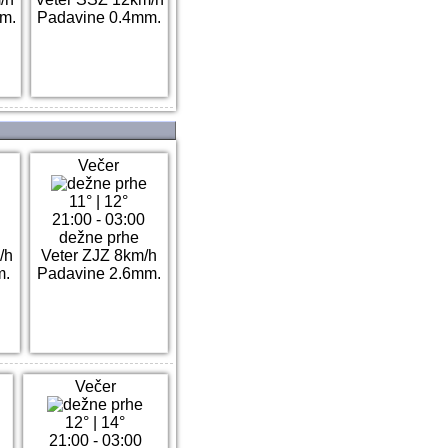
m.
Padavine 0.4mm.
Večer
11°
|
12°
21:00 - 03:00
dežne prhe
/h
Veter ZJZ 8km/h
m.
Padavine 2.6mm.
Večer
12°
|
14°
21:00 - 03:00