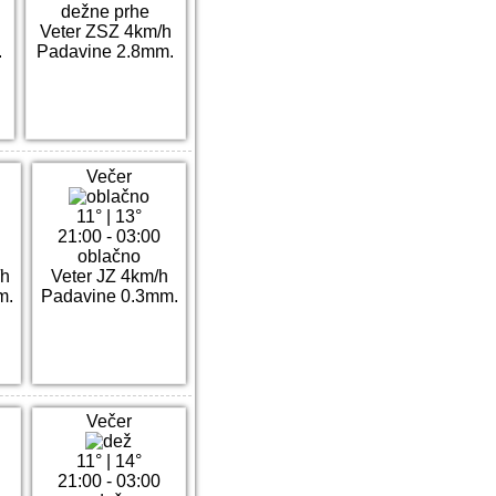
dežne prhe
Veter ZSZ 4km/h
.
Padavine 2.8mm.
Večer
11°
|
13°
21:00 - 03:00
oblačno
/h
Veter JZ 4km/h
m.
Padavine 0.3mm.
Večer
11°
|
14°
21:00 - 03:00