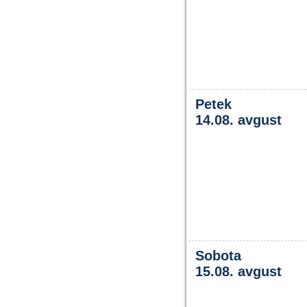
Petek
14.08. avgust
Sobota
15.08. avgust