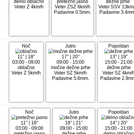
delno oblačno
pretežno jasno
dežne prhe
Veter Z 4km/h
Veter ZSZ 6km/h
Veter SSV 13km
Padavine 0.5mm.
Padavine 3.4m
Noč
Jutro
Popoldan
11°
|
18°
17°
|
20°
13°
|
19°
03:00 - 09:00
09:00 - 15:00
15:00 - 21:00
oblačno
močne dežne prhe
dežne prhe
Veter Z 5km/h
Veter SZ 5km/h
Veter SZ 4km/
Padavine 5.6mm.
Padavine 2.9m
Noč
Jutro
Popoldan
11°
|
18°
18°
|
21°
14°
|
20°
03:00 - 09:00
09:00 - 15:00
15:00 - 21:00
pretežno jasno
dežne prhe
delno oblačno