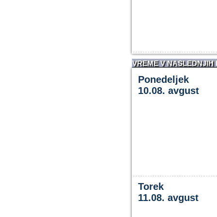
VREME V NASLEDNJIH
Ponedeljek
10.08. avgust
Torek
11.08. avgust