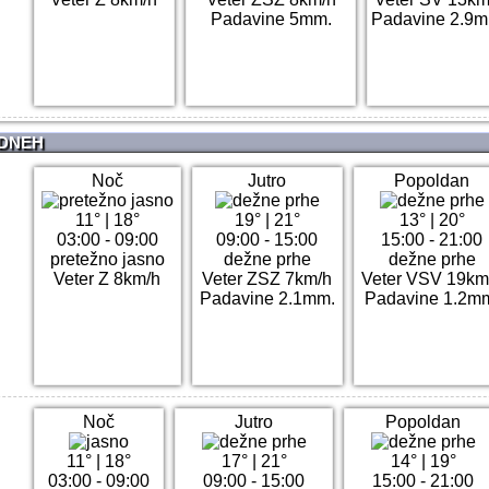
Padavine 5mm.
Padavine 2.9m
 DNEH
Noč
Jutro
Popoldan
11°
|
18°
19°
|
21°
13°
|
20°
03:00 - 09:00
09:00 - 15:00
15:00 - 21:00
pretežno jasno
dežne prhe
dežne prhe
Veter Z 8km/h
Veter ZSZ 7km/h
Veter VSV 19km
Padavine 2.1mm.
Padavine 1.2m
Noč
Jutro
Popoldan
11°
|
18°
17°
|
21°
14°
|
19°
03:00 - 09:00
09:00 - 15:00
15:00 - 21:00