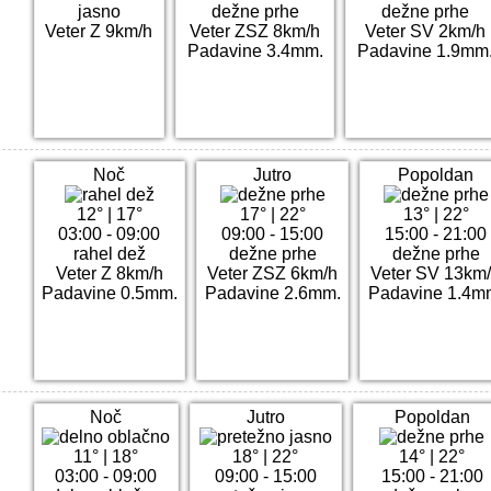
jasno
dežne prhe
dežne prhe
Veter Z 9km/h
Veter ZSZ 8km/h
Veter SV 2km/h
Padavine 3.4mm.
Padavine 1.9mm
Noč
Jutro
Popoldan
12°
|
17°
17°
|
22°
13°
|
22°
03:00 - 09:00
09:00 - 15:00
15:00 - 21:00
rahel dež
dežne prhe
dežne prhe
Veter Z 8km/h
Veter ZSZ 6km/h
Veter SV 13km
Padavine 0.5mm.
Padavine 2.6mm.
Padavine 1.4m
Noč
Jutro
Popoldan
11°
|
18°
18°
|
22°
14°
|
22°
03:00 - 09:00
09:00 - 15:00
15:00 - 21:00