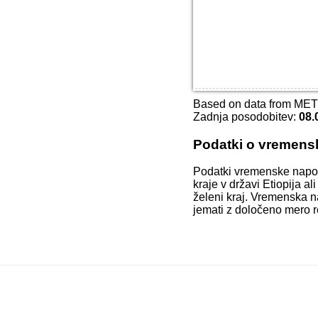
Based on data from ME
Zadnja posodobitev:
08.
Podatki o vremens
Podatki vremenske napo
kraje v državi Etiopija a
želeni kraj. Vremenska n
jemati z določeno mero r