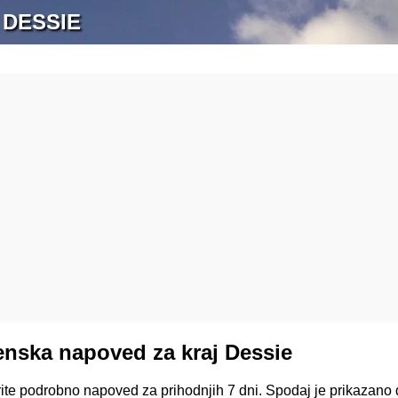
 DESSIE
nska napoved za kraj Dessie
rite podrobno napoved za prihodnjih 7 dni. Spodaj je prikazano