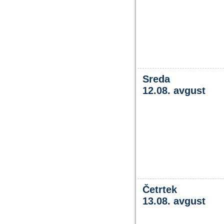
Sreda
12.08. avgust
Četrtek
13.08. avgust