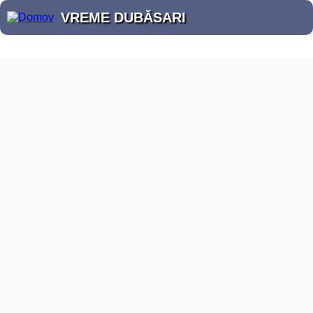
VREME DUBĂSARI