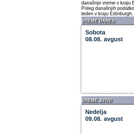
današnje vreme v kraju E
Poleg današnjih podatkov
teden v kraju Edinburgh.
VREME DANES
Sobota
08.08. avgust
VREME JUTRI
Nedelja
09.08. avgust