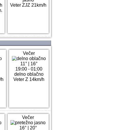
/h
Veter ZJZ 21km/h
.
Večer
11°
|
16°
19:00 - 01:00
delno oblačno
/h
Veter Z 14km/h
Večer
16°
|
20°