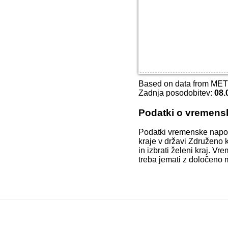
Based on data from ME
Zadnja posodobitev:
08.
Podatki o vremens
Podatki vremenske napo
kraje v državi Združeno k
in izbrati želeni kraj. 
treba jemati z določeno 