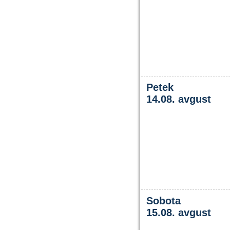
Petek
14.08. avgust
Sobota
15.08. avgust