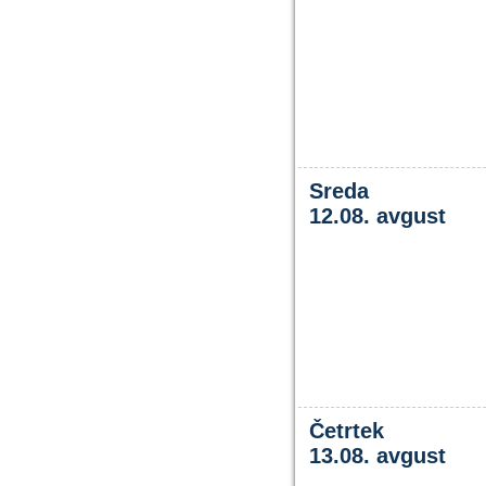
Sreda
12.08. avgust
Četrtek
13.08. avgust