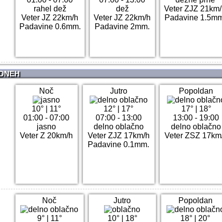
rahel dež
dež
Veter ZJZ 21km
Veter JZ 22km/h
Veter JZ 22km/h
Padavine 1.5mm
Padavine 0.6mm.
Padavine 2mm.
 DNEH
Noč
Jutro
Popoldan
10°
|
11°
12°
|
17°
17°
|
18°
01:00 - 07:00
07:00 - 13:00
13:00 - 19:00
jasno
delno oblačno
delno oblačno
Veter Z 20km/h
Veter ZJZ 17km/h
Veter ZSZ 17km
Padavine 0.1mm.
Noč
Jutro
Popoldan
9°
|
11°
10°
|
18°
18°
|
20°