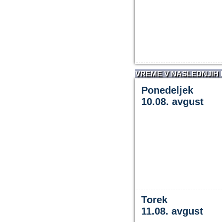
VREME V NASLEDNJIH
Ponedeljek
10.08. avgust
Torek
11.08. avgust