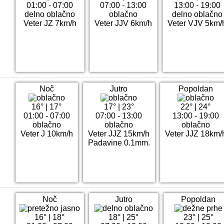
01:00 - 07:00
07:00 - 13:00
13:00 - 19:00
delno oblačno
oblačno
delno oblačno
Veter JZ 7km/h
Veter JJV 6km/h
Veter VJV 5km/
Noč
Jutro
Popoldan
16°
|
17°
17°
|
23°
22°
|
24°
01:00 - 07:00
07:00 - 13:00
13:00 - 19:00
oblačno
oblačno
oblačno
Veter J 10km/h
Veter JJZ 15km/h
Veter JJZ 18km/
Padavine 0.1mm.
Noč
Jutro
Popoldan
16°
|
18°
18°
|
25°
23°
|
25°