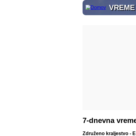
VREME
7-dnevna vreme
Združeno kraljestvo - 