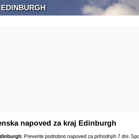
 EDINBURGH
nska napoved za kraj Edinburgh
Edinburgh
: Preverite podrobno napoved za prihodnjih 7 dni. Sp