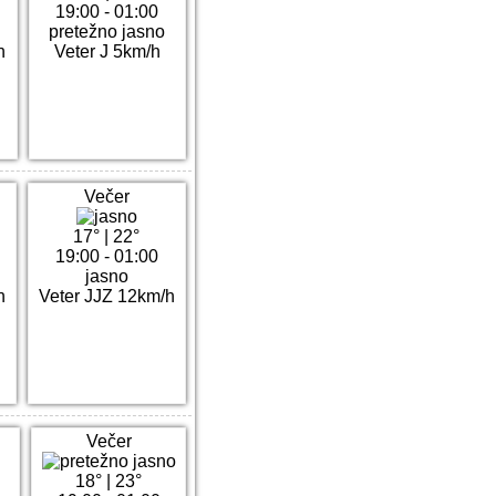
19:00 - 01:00
pretežno jasno
h
Veter J 5km/h
Večer
17°
|
22°
19:00 - 01:00
jasno
h
Veter JJZ 12km/h
Večer
18°
|
23°