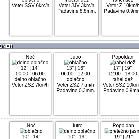
Veter SSV 6km/h
Veter JJV 3km/h
Veter Z 10km/
Padavine 8.8mm.
Padavine 0.9m
 DNEH
Noč
Jutro
Popoldan
12°
|
14°
13°
|
16°
17°
|
19°
00:00 - 06:00
06:00 - 12:00
12:00 - 18:00
delno oblačno
oblačno
rahel dež
Veter ZSZ 7km/h
Veter ZSZ 7km/h
Veter SSZ 10km
Padavine 0.3mm.
Padavine 0.9m
Noč
Jutro
Popoldan
10°
|
14°
10°
|
19°
19°
|
21°