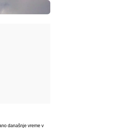
azano današnje vreme v