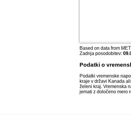
Based on data from ME
Zadnja posodobitev:
09.
Podatki o vremens
Podatki vremenske napo
kraje v državi Kanada al
želeni kraj. Vremenska n
jemati z določeno mero r