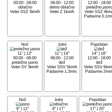
00:00 - 06:00
06:00 - 12:00
12:00 - 18:00
oblačno
delno oblačno
pretežno jasn
Veter SSZ 3km/h
Veter Z 1km/h
Veter SSZ 4km
Padavine 0.1m
Noč
Jutro
Popoldan
11°
|
13°
11°
|
14°
14°
|
18°
00:00 - 06:00
06:00 - 12:00
12:00 - 18:00
pretežno jasno
dež
dež
Veter SV 3km/h
Veter SSV 5km/h
Veter SSV 6km
Padavine 1.3mm.
Padavine 2mm
Noč
Jutro
Popoldan
9°
|
12°
9°
|
17°
17°
|
20°