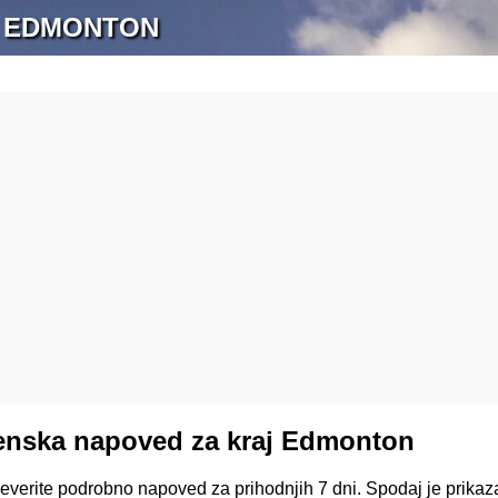
 EDMONTON
enska napoved za kraj Edmonton
reverite podrobno napoved za prihodnjih 7 dni. Spodaj je prik