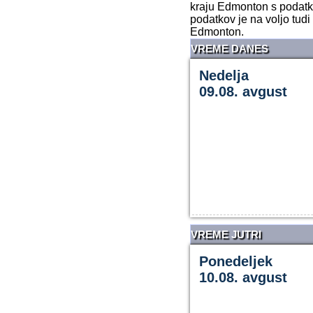
kraju Edmonton s podatki
podatkov je na voljo tudi
Edmonton.
VREME DANES
Nedelja
09.08. avgust
VREME JUTRI
Ponedeljek
10.08. avgust