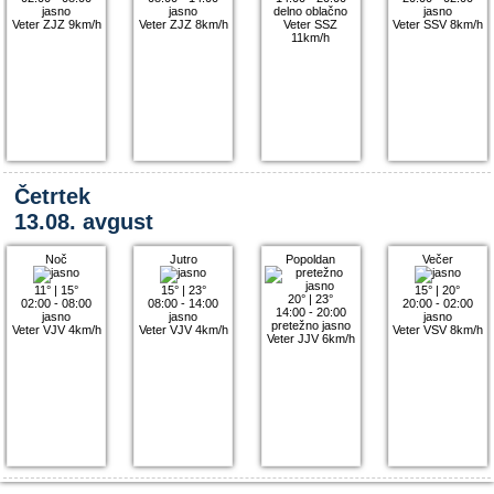
jasno
jasno
delno oblačno
jasno
Veter ZJZ 9km/h
Veter ZJZ 8km/h
Veter SSZ
Veter SSV 8km/h
11km/h
Četrtek
13.08. avgust
Noč
Jutro
Popoldan
Večer
11°
|
15°
15°
|
23°
15°
|
20°
20°
|
23°
02:00 - 08:00
08:00 - 14:00
20:00 - 02:00
14:00 - 20:00
jasno
jasno
jasno
pretežno jasno
Veter VJV 4km/h
Veter VJV 4km/h
Veter VSV 8km/h
Veter JJV 6km/h