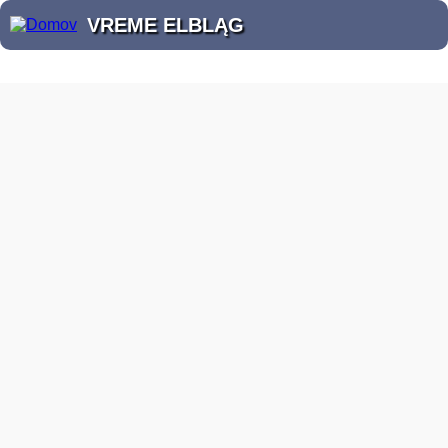
VREME ELBLĄG