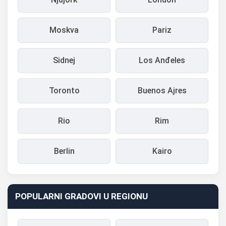
Moskva
Pariz
Sidnej
Los Anđeles
Toronto
Buenos Ajres
Rio
Rim
Berlin
Kairo
POPULARNI GRADOVI U REGIONU