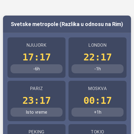
Svetske metropole (Razlika u odnosu na Rim)
NJUJORK
LONDON
17:17
22:17
-6h
-1h
PARIZ
MOSKVA
23:17
00:17
Isto vreme
+1h
PEKING
TOKIO