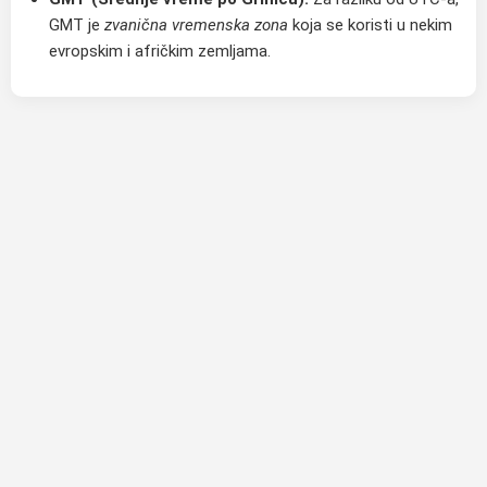
GMT je
zvanična vremenska zona
koja se koristi u nekim
evropskim i afričkim zemljama.