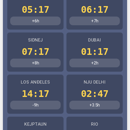
05:17
06:17
+6h
+7h
SIDNEJ
DUBAI
07:17
01:17
+8h
+2h
LOS ANĐELES
NJU DELHI
14:17
02:47
-9h
+3.5h
KEJPTAUN
RIO