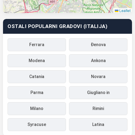
Leaflet
OSTALI POPULARNI GRADOVI (ITALIJA)
Ferrara
Đenova
Modena
Ankona
Catania
Novara
Parma
Giugliano in
Milano
Rimini
Syracuse
Latina