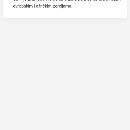
evropskim i afričkim zemljama.