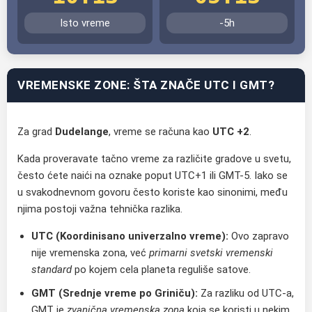
Isto vreme
-5h
VREMENSKE ZONE: ŠTA ZNAČE UTC I GMT?
Za grad
Dudelange
, vreme se računa kao
UTC +2
.
Kada proveravate tačno vreme za različite gradove u svetu,
često ćete naići na oznake poput UTC+1 ili GMT-5. Iako se
u svakodnevnom govoru često koriste kao sinonimi, među
njima postoji važna tehnička razlika.
UTC (Koordinisano univerzalno vreme):
Ovo zapravo
nije vremenska zona, već
primarni svetski vremenski
standard
po kojem cela planeta reguliše satove.
GMT (Srednje vreme po Griniču):
Za razliku od UTC-a,
GMT je
zvanična vremenska zona
koja se koristi u nekim