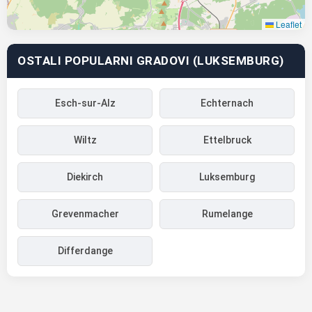
Leaflet
OSTALI POPULARNI GRADOVI (LUKSEMBURG)
Esch-sur-Alz
Echternach
Wiltz
Ettelbruck
Diekirch
Luksemburg
Grevenmacher
Rumelange
Differdange