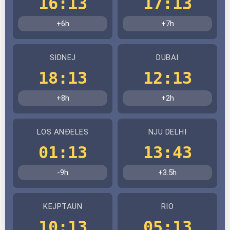
16:13
17:13
+6h
+7h
SIDNEJ
DUBAI
18:13
12:13
+8h
+2h
LOS ANĐELES
NJU DELHI
01:13
13:43
-9h
+3.5h
KEJPTAUN
RIO
10:13
05:13