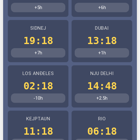
+5h
+6h
SIDNEJ
DUBAI
19:18
13:18
+7h
+1h
LOS ANĐELES
NJU DELHI
02:18
14:48
-10h
+2.5h
KEJPTAUN
RIO
11:18
06:18