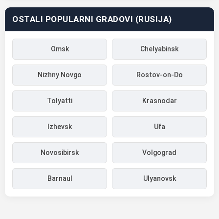
OSTALI POPULARNI GRADOVI (RUSIJA)
Omsk
Chelyabinsk
Nizhny Novgo
Rostov-on-Do
Tolyatti
Krasnodar
Izhevsk
Ufa
Novosibirsk
Volgograd
Barnaul
Ulyanovsk