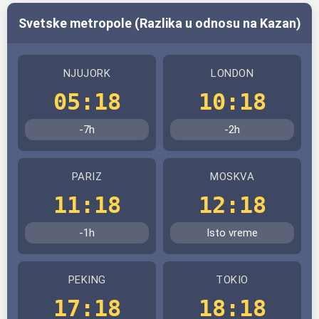
Svetske metropole (Razlika u odnosu na Kazan)
NJUJORK
LONDON
05:18
10:18
-7h
-2h
PARIZ
MOSKVA
11:18
12:18
-1h
Isto vreme
PEKING
TOKIO
17:18
18:18