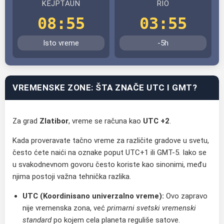
KEJPTAUN
RIO
08:55
03:55
Isto vreme
-5h
VREMENSKE ZONE: ŠTA ZNAČE UTC I GMT?
Za grad
Zlatibor
, vreme se računa kao
UTC +2
.
Kada proveravate tačno vreme za različite gradove u svetu,
često ćete naići na oznake poput UTC+1 ili GMT-5. Iako se
u svakodnevnom govoru često koriste kao sinonimi, među
njima postoji važna tehnička razlika.
UTC (Koordinisano univerzalno vreme):
Ovo zapravo
nije vremenska zona, već
primarni svetski vremenski
standard
po kojem cela planeta reguliše satove.