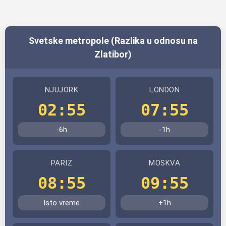
Svetske metropole (Razlika u odnosu na
Zlatibor)
NJUJORK
LONDON
02:55
07:55
-6h
-1h
PARIZ
MOSKVA
08:55
09:55
Isto vreme
+1h