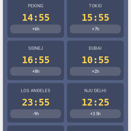
PEKING
TOKIO
14:55
15:55
+6h
+7h
SIDNEJ
DUBAI
16:55
10:55
+8h
+2h
LOS ANĐELES
NJU DELHI
23:55
12:25
-9h
+3.5h