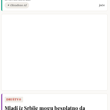
✦ Obrađeno AI
juče
DRUŠTVO
Mladi iz Srbije mogu besplatno da