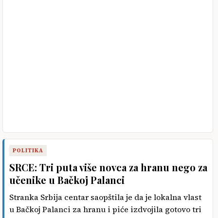
POLITIKA
SRCE: Tri puta više novca za hranu nego za
učenike u Bačkoj Palanci
Stranka Srbija centar saopštila je da je lokalna vlast
u Bačkoj Palanci za hranu i piće izdvojila gotovo tri