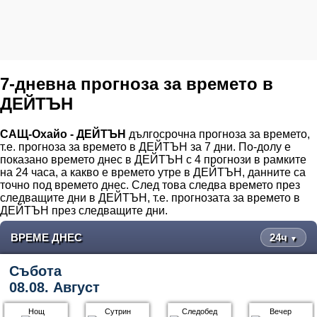
7-дневна прогноза за времето в
ДЕЙТЪН
САЩ-Охайо - ДЕЙТЪН
дългосрочна прогноза за времето,
т.е. прогноза за времето в ДЕЙТЪН за 7 дни. По-долу е
показано времето днес в ДЕЙТЪН с 4 прогнози в рамките
на 24 часа, а какво е времето утре в ДЕЙТЪН, данните са
точно под времето днес. След това следва времето през
следващите дни в ДЕЙТЪН, т.е. прогнозата за времето в
ДЕЙТЪН през следващите дни.
ВРЕМЕ ДНЕС
24ч
▼
Събота
08.08. Август
Нощ
Сутрин
Следобед
Вечер