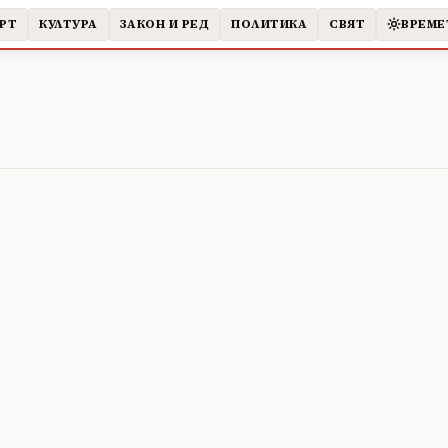
РТ
КУЛТУРА
ЗАКОН И РЕД
ПОЛИТИКА
СВЯТ
ВРЕМЕ