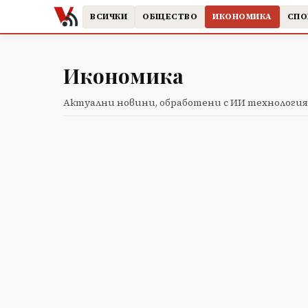
ВСИЧКИ
ОБЩЕСТВО
ИКОНОМИКА
СПО
Икономика
Актуални новини, обработени с ИИ технология