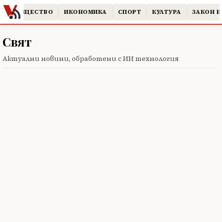
ОБЩЕСТВО
ИКОНОМИКА
СПОРТ
КУЛТУРА
ЗАКОН И 
Свят
Актуални новини, обработени с ИИ технология