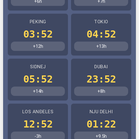
+6h
+7h
PEKING
TOKIO
03:52
04:52
+12h
+13h
SIDNEJ
DUBAI
05:52
23:52
+14h
+8h
LOS ANĐELES
NJU DELHI
12:52
01:22
-3h
+9.5h