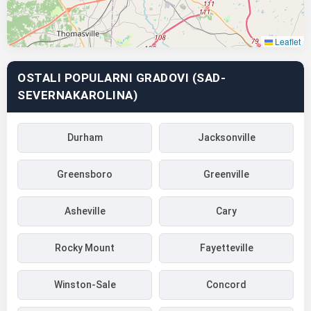
Leaflet
OSTALI POPULARNI GRADOVI (SAD-
SEVERNAKAROLINA)
Durham
Jacksonville
Greensboro
Greenville
Asheville
Cary
Rocky Mount
Fayetteville
Winston-Sale
Concord