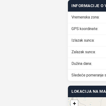
INFORMACIJE O 
Vremenska zona:
GPS koordinate:
Izlazak sunca:
Zalazak sunca:
Dužina dana:
Sledeće pomeranje s
LOKACIJA NA MA
+