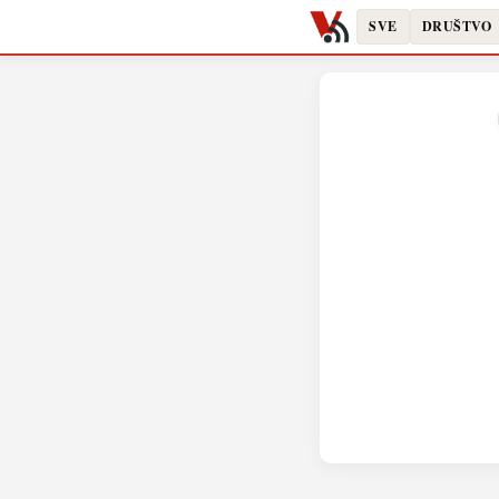
SVE
DRUŠTVO