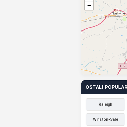
−
OSTALI POPULAR
Raleigh
Winston-Sale