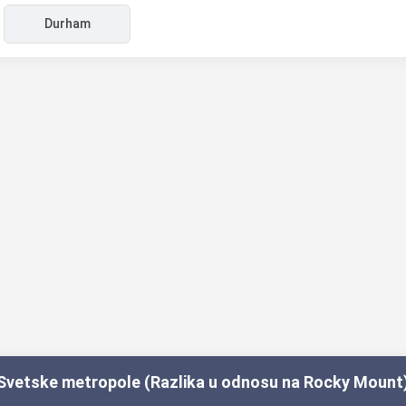
Durham
Svetske metropole (Razlika u odnosu na Rocky Mount