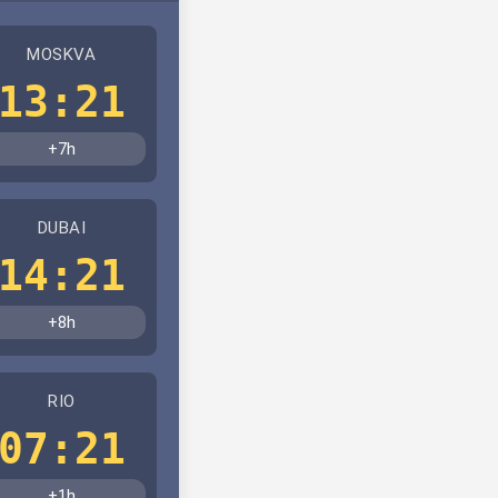
MOSKVA
13:21
+7h
DUBAI
14:21
+8h
RIO
07:21
+1h