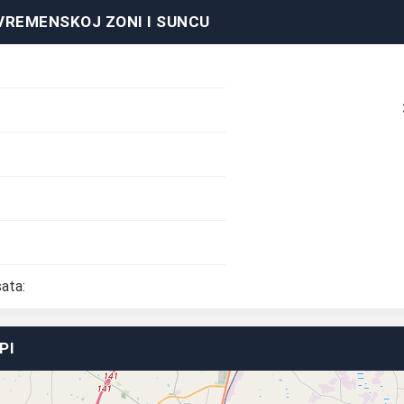
VREMENSKOJ ZONI I SUNCU
ata:
PI