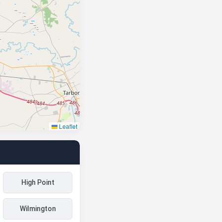
Leaflet
High Point
Wilmington