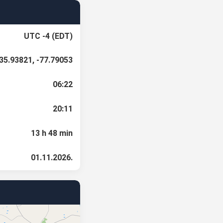
UTC -4 (EDT)
35.93821, -77.79053
06:22
20:11
13 h 48 min
01.11.2026.