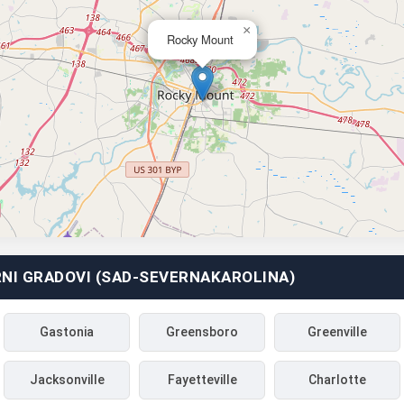
×
Rocky Mount
NI GRADOVI (SAD-SEVERNAKAROLINA)
Gastonia
Greensboro
Greenville
Jacksonville
Fayetteville
Charlotte