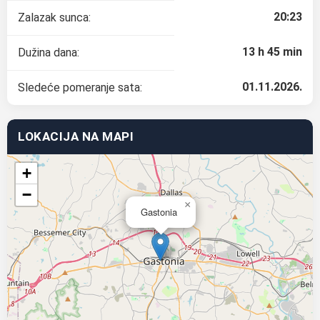
20:23
Zalazak sunca:
13 h 45 min
Dužina dana:
01.11.2026.
Sledeće pomeranje sata:
LOKACIJA NA MAPI
+
−
×
Gastonia