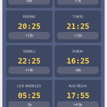
+6h
+7h
PEKING
TOKIO
20:25
21:25
+12h
+13h
SIDNEJ
DUBAI
22:25
16:25
+14h
+8h
LOS ANĐELES
NJU DELHI
05:25
17:55
-3h
+9.5h