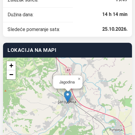
14 h 14 min
Dužina dana:
25.10.2026.
Sledeće pomeranje sata:
LOKACIJA NA MAPI
+
−
×
Jagodina