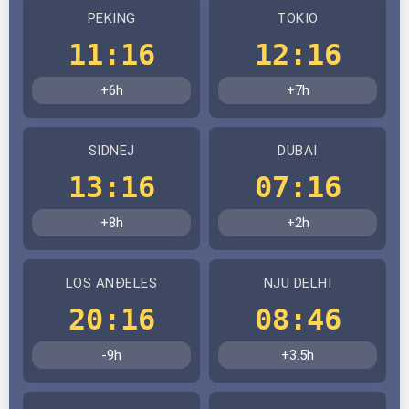
PEKING
TOKIO
11:16
12:16
+6h
+7h
SIDNEJ
DUBAI
13:16
07:16
+8h
+2h
LOS ANĐELES
NJU DELHI
20:16
08:46
-9h
+3.5h