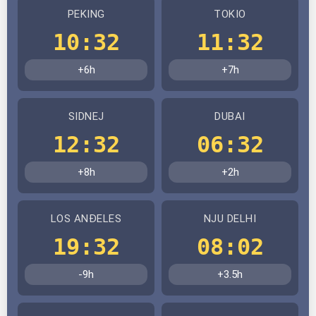
PEKING
TOKIO
10:32
11:32
+6h
+7h
SIDNEJ
DUBAI
12:32
06:32
+8h
+2h
LOS ANĐELES
NJU DELHI
19:32
08:02
-9h
+3.5h