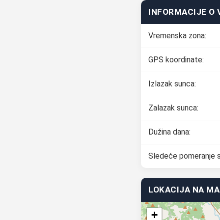
INFORMACIJE O 
Vremenska zona:
GPS koordinate:
Izlazak sunca:
Zalazak sunca:
Dužina dana:
Sledeće pomeranje s
LOKACIJA NA MA
+