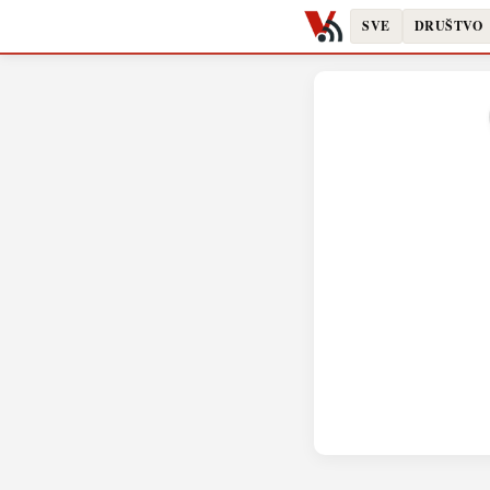
SVE
DRUŠTVO