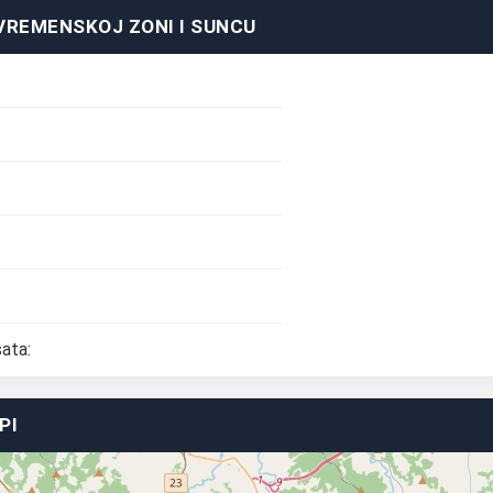
VREMENSKOJ ZONI I SUNCU
ata:
PI