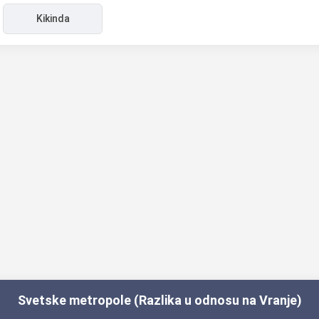
Kikinda
Svetske metropole (Razlika u odnosu na Vranje)