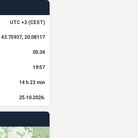
UTC +2 (CEST)
43.75937, 20.08117
05:34
19:57
14 h 23 min
25.10.2026.