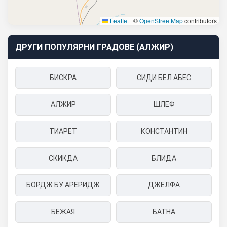
Leaflet
|
©
OpenStreetMap
contributors
ДРУГИ ПОПУЛЯРНИ ГРАДОВЕ (АЛЖИР)
БИСКРА
СИДИ БЕЛ АБЕС
АЛЖИР
ШЛЕФ
ТИАРЕТ
КОНСТАНТИН
СКИКДА
БЛИДА
БОРДЖ БУ АРЕРИДЖ
ДЖЕЛФА
БЕЖАЯ
БАТНА