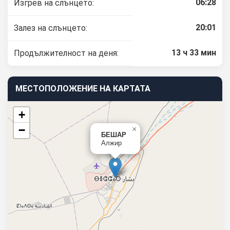
06:28
Изгрев на слънцето:
20:01
Залез на слънцето:
13 ч 33 мин
Продължителност на деня:
МЕСТОПОЛОЖЕНИЕ НА КАРТАТА
+
−
×
БЕШАР
Алжир