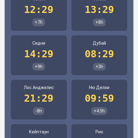
12:29
13:29
+7h
+8h
Сидни
Дубай
14:29
08:29
+9h
+3h
Лос Анджелис
Ню Делхи
21:29
09:59
-8h
+4.5h
Кейптаун
Рио