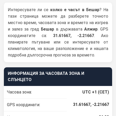
Интересувате ли се
колко е часът в Бешар
? На
тази страница можете да разберете точното
местно време, часовата зона и времето на изгрев
и залез за град
Бешар
в държавата
Алжир
. GPS
координатите са:
31.61667, -2.21667
. Ако
планирате пътуване или се интересувате от
климатология, на ваше разположение е и нашата
подробна дългосрочна прогноза за времето.
ИНФОРМАЦИЯ ЗА ЧАСОВАТА ЗОНА И
СЛЪНЦЕТО
Часова зона:
UTC +1 (CET)
31.61667, -2.21667
GPS координати: