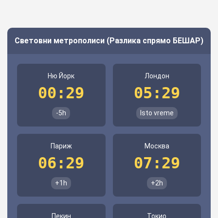
Световни метрополиси (Разлика спрямо БЕШАР)
Ню Йорк
Лондон
00:29
05:29
-5h
Isto vreme
Париж
Москва
06:29
07:29
+1h
+2h
Пекин
Токио