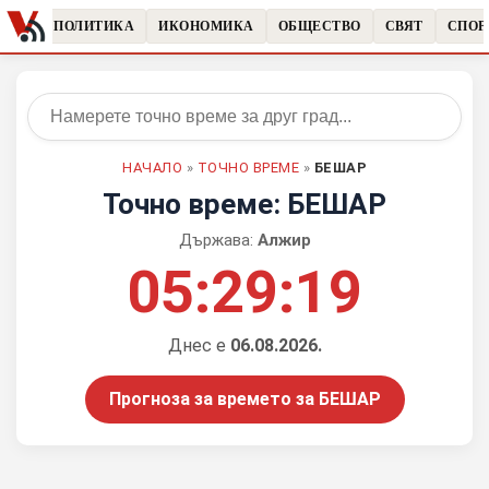
ЧКИ
ПОЛИТИКА
ИКОНОМИКА
ОБЩЕСТВО
СВЯТ
СПОР
НАЧАЛО
»
ТОЧНО ВРЕМЕ
»
БЕШАР
Точно време: БЕШАР
Държава:
Алжир
05:29:19
Днес е
06.08.2026.
Прогноза за времето за БЕШАР