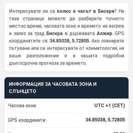
Интересувате ли се
колко е часът в Бискра
? На
тази страница можете да разберете точното
местно време, часовата зона и времето на изгрев
и залез за град
Бискра
в държавата
Алжир
. GPS
координатите са:
34.85038, 5.72805
. Ако планирате
пътуване или се интересувате от климатология, на
ваше разположение е и нашата подробна
дългосрочна прогноза за времето.
ИНФОРМАЦИЯ ЗА ЧАСОВАТА ЗОНА И
СЛЪНЦЕТО
Часова зона:
UTC +1 (CET)
34.85038, 5.72805
GPS координати: