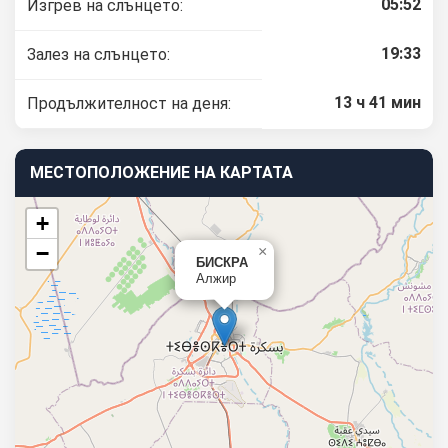
05:52
Изгрев на слънцето:
19:33
Залез на слънцето:
13 ч 41 мин
Продължителност на деня:
МЕСТОПОЛОЖЕНИЕ НА КАРТАТА
+
−
×
БИСКРА
Алжир