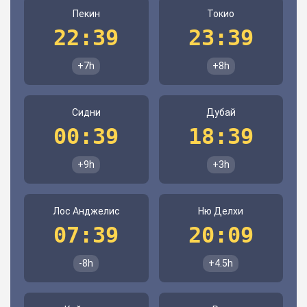
Пекин
Токио
22:39
23:39
+7h
+8h
Сидни
Дубай
00:39
18:39
+9h
+3h
Лос Анджелис
Ню Делхи
07:39
20:09
-8h
+4.5h