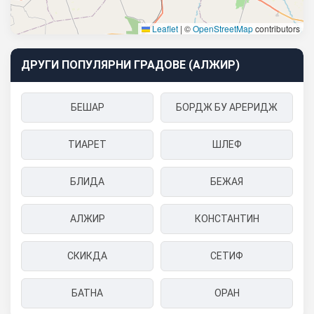
Leaflet
|
©
OpenStreetMap
contributors
ДРУГИ ПОПУЛЯРНИ ГРАДОВЕ (АЛЖИР)
БЕШАР
БОРДЖ БУ АРЕРИДЖ
ТИАРЕТ
ШЛЕФ
БЛИДА
БЕЖАЯ
АЛЖИР
КОНСТАНТИН
СКИКДА
СЕТИФ
БАТНА
ОРАН