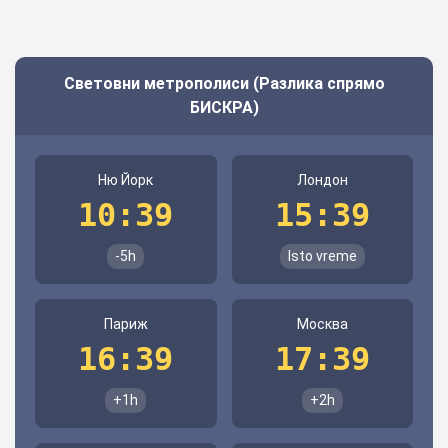
Световни метрополиси (Разлика спрямо
БИСКРА)
Ню Йорк
Лондон
10:39
15:39
-5h
Isto vreme
Париж
Москва
16:39
17:39
+1h
+2h