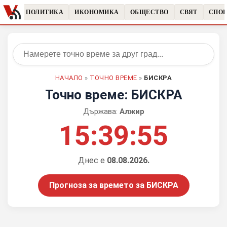
ЧКИ
ПОЛИТИКА
ИКОНОМИКА
ОБЩЕСТВО
СВЯТ
СПОР
НАЧАЛО
»
ТОЧНО ВРЕМЕ
»
БИСКРА
Точно време: БИСКРА
Държава:
Алжир
15:39:56
Днес е
08.08.2026.
Прогноза за времето за БИСКРА