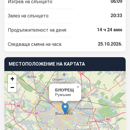
06:09
Изгрев на слънцето:
20:33
Залез на слънцето:
14 ч 24 мин
Продължителност на деня:
25.10.2026.
Следваща смяна на часа:
МЕСТОПОЛОЖЕНИЕ НА КАРТАТА
+
−
×
БУКУРЕЩ
Румъния