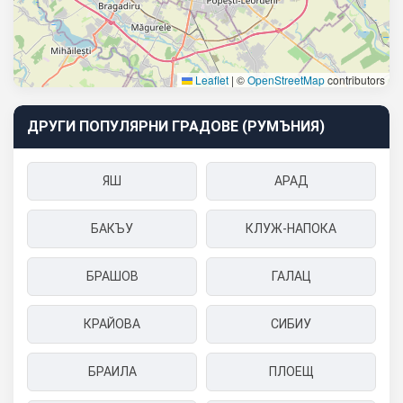
Leaflet
|
©
OpenStreetMap
contributors
ДРУГИ ПОПУЛЯРНИ ГРАДОВЕ (РУМЪНИЯ)
ЯШ
АРАД
БАКЪУ
КЛУЖ-НАПОКА
БРАШОВ
ГАЛАЦ
КРАЙОВА
СИБИУ
БРАИЛА
ПЛОЕЩ