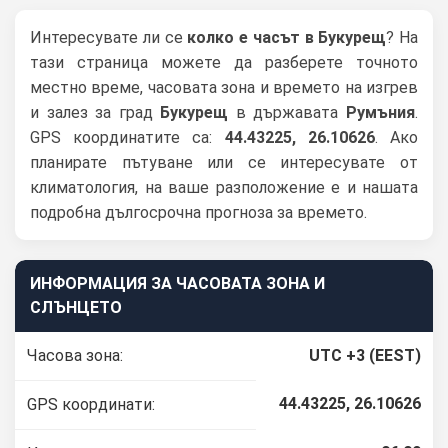
Интересувате ли се
колко е часът в Букурещ
? На
тази страница можете да разберете точното
местно време, часовата зона и времето на изгрев
и залез за град
Букурещ
в държавата
Румъния
.
GPS координатите са:
44.43225, 26.10626
. Ако
планирате пътуване или се интересувате от
климатология, на ваше разположение е и нашата
подробна дългосрочна прогноза за времето.
ИНФОРМАЦИЯ ЗА ЧАСОВАТА ЗОНА И
СЛЪНЦЕТО
Часова зона:
UTC +3 (EEST)
44.43225, 26.10626
GPS координати: