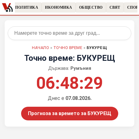
ЧКИ
ПОЛИТИКА
ИКОНОМИКА
ОБЩЕСТВО
СВЯТ
СПОР
НАЧАЛО
»
ТОЧНО ВРЕМЕ
»
БУКУРЕЩ
Точно време: БУКУРЕЩ
Държава:
Румъния
06:48:29
Днес е
07.08.2026.
Прогноза за времето за БУКУРЕЩ