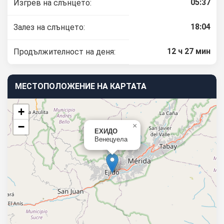
05:37
Изгрев на слънцето:
18:04
Залез на слънцето:
12 ч 27 мин
Продължителност на деня:
МЕСТОПОЛОЖЕНИЕ НА КАРТАТА
+
−
×
ЕХИДО
Венецуела