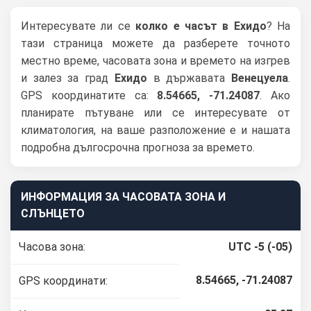
Интересувате ли се
колко е часът в Ехидо
? На
тази страница можете да разберете точното
местно време, часовата зона и времето на изгрев
и залез за град
Ехидо
в държавата
Венецуела
.
GPS координатите са:
8.54665, -71.24087
. Ако
планирате пътуване или се интересувате от
климатология, на ваше разположение е и нашата
подробна дългосрочна прогноза за времето.
ИНФОРМАЦИЯ ЗА ЧАСОВАТА ЗОНА И
СЛЪНЦЕТО
Часова зона:
UTC -5 (-05)
8.54665, -71.24087
GPS координати: