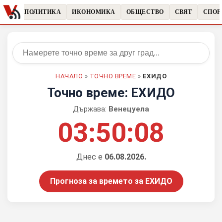
ЧКИ
ПОЛИТИКА
ИКОНОМИКА
ОБЩЕСТВО
СВЯТ
СПОР
НАЧАЛО
»
ТОЧНО ВРЕМЕ
»
ЕХИДО
Точно време: ЕХИДО
Държава:
Венецуела
03:50:08
Днес е
06.08.2026.
Прогноза за времето за ЕХИДО