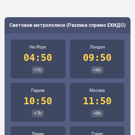
Световни метрополиси (Разлика спрямо ЕХИДО)
Ню Йорк
Лондон
04:50
09:50
+1h
+6h
Париж
Москва
10:50
11:50
+7h
+8h
Пекин
Токио