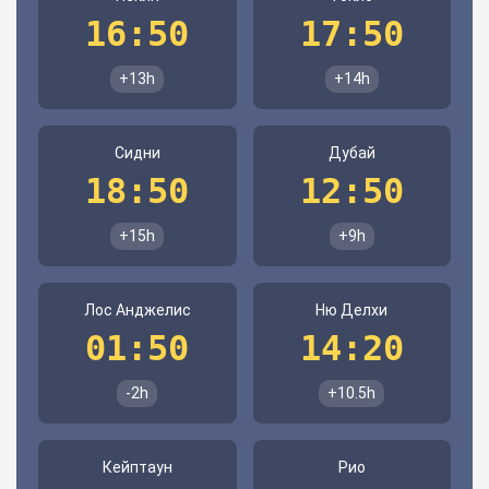
16:50
17:50
+13h
+14h
Сидни
Дубай
18:50
12:50
+15h
+9h
Лос Анджелис
Ню Делхи
01:50
14:20
-2h
+10.5h
Кейптаун
Рио