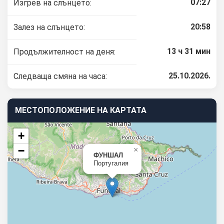
07:27
Изгрев на слънцето:
20:58
Залез на слънцето:
13 ч 31 мин
Продължителност на деня:
25.10.2026.
Следваща смяна на часа:
МЕСТОПОЛОЖЕНИЕ НА КАРТАТА
+
−
×
ФУНШАЛ
Португалия