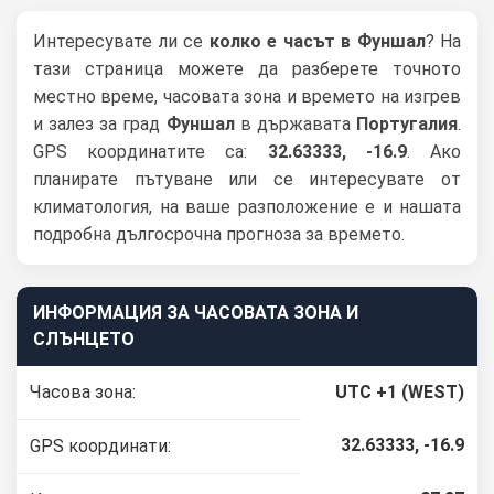
Интересувате ли се
колко е часът в Фуншал
? На
тази страница можете да разберете точното
местно време, часовата зона и времето на изгрев
и залез за град
Фуншал
в държавата
Португалия
.
GPS координатите са:
32.63333, -16.9
. Ако
планирате пътуване или се интересувате от
климатология, на ваше разположение е и нашата
подробна дългосрочна прогноза за времето.
ИНФОРМАЦИЯ ЗА ЧАСОВАТА ЗОНА И
СЛЪНЦЕТО
Часова зона:
UTC +1 (WEST)
32.63333, -16.9
GPS координати: