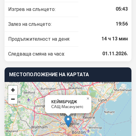
05:43
Изгрев на слънцето:
19:56
Залез на слънцето:
14 ч 13 мин
Продължителност на деня:
01.11.2026.
Следваща смяна на часа:
МЕСТОПОЛОЖЕНИЕ НА КАРТАТА
+
−
×
КЕЙМБРИДЖ
САЩ-Масачузетс