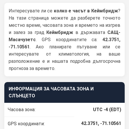
Интересувате ли се
колко е часът в Кеймбридж
?
На тази страница можете да разберете точното
местно време, часовата зона и времето на изгрев
и залез за град
Кеймбридж
в държавата
САЩ-
Масачузетс
. GPS координатите са:
42.3751,
-71.10561
. Ако планирате пътуване или се
интересувате от климатология, на ваше
разположение е и нашата подробна дългосрочна
прогноза за времето.
ИНФОРМАЦИЯ ЗА ЧАСОВАТА ЗОНА И
СЛЪНЦЕТО
Часова зона:
UTC -4 (EDT)
42.3751, -71.10561
GPS координати: