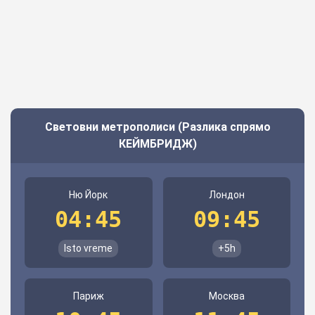
Световни метрополиси (Разлика спрямо
КЕЙМБРИДЖ)
Ню Йорк
Лондон
04:45
09:45
Isto vreme
+5h
Париж
Москва