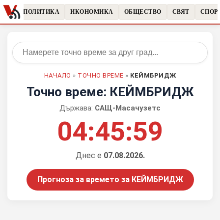
ЧКИ
ПОЛИТИКА
ИКОНОМИКА
ОБЩЕСТВО
СВЯТ
СПОР
НАЧАЛО
»
ТОЧНО ВРЕМЕ
»
КЕЙМБРИДЖ
Точно време: КЕЙМБРИДЖ
Държава:
САЩ-Масачузетс
04:45:59
Днес е
07.08.2026.
Прогноза за времето за КЕЙМБРИДЖ