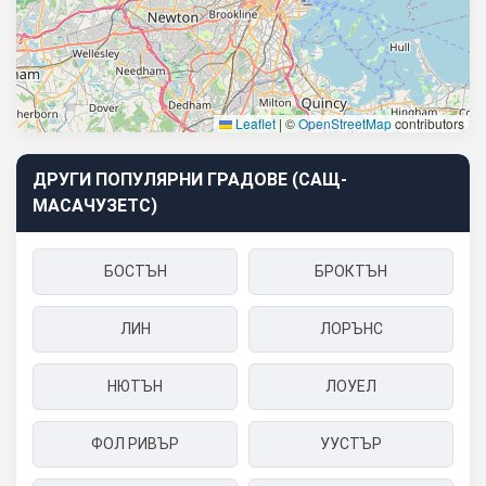
Leaflet
|
©
OpenStreetMap
contributors
ДРУГИ ПОПУЛЯРНИ ГРАДОВЕ (САЩ-
МАСАЧУЗЕТС)
БОСТЪН
БРОКТЪН
ЛИН
ЛОРЪНС
НЮТЪН
ЛОУЕЛ
ФОЛ РИВЪР
УУСТЪР