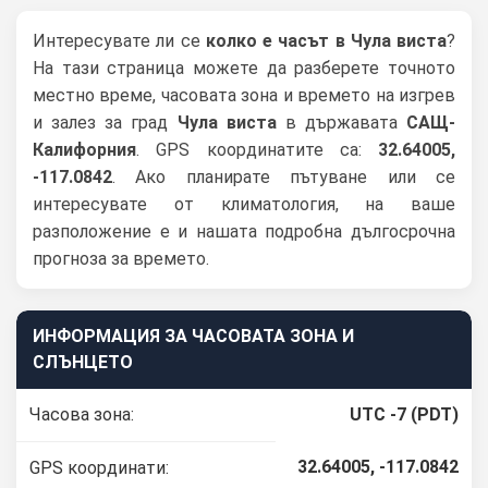
Интересувате ли се
колко е часът в Чула виста
?
На тази страница можете да разберете точното
местно време, часовата зона и времето на изгрев
и залез за град
Чула виста
в държавата
САЩ-
Калифорния
. GPS координатите са:
32.64005,
-117.0842
. Ако планирате пътуване или се
интересувате от климатология, на ваше
разположение е и нашата подробна дългосрочна
прогноза за времето.
ИНФОРМАЦИЯ ЗА ЧАСОВАТА ЗОНА И
СЛЪНЦЕТО
Часова зона:
UTC -7 (PDT)
32.64005, -117.0842
GPS координати: