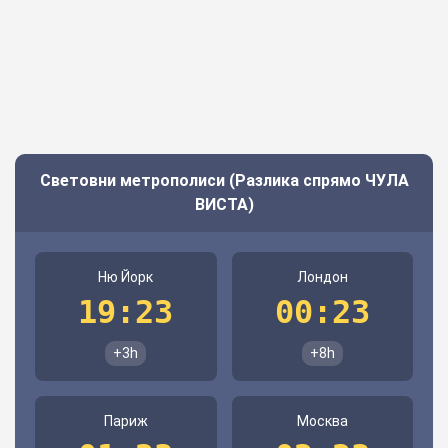
Световни метрополиси (Разлика спрямо ЧУЛА
ВИСТА)
Ню Йорк
Лондон
19:23
00:23
+3h
+8h
Париж
Москва