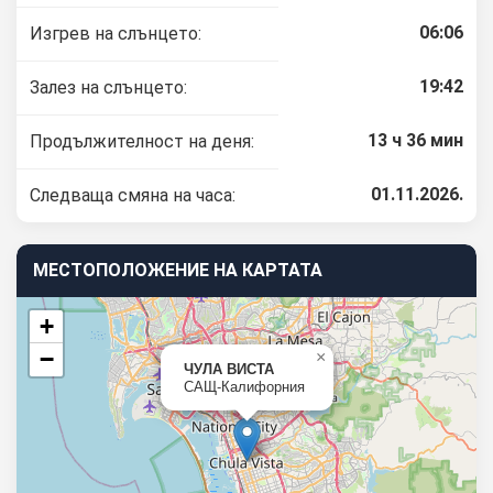
06:06
Изгрев на слънцето:
19:42
Залез на слънцето:
13 ч 36 мин
Продължителност на деня:
01.11.2026.
Следваща смяна на часа:
МЕСТОПОЛОЖЕНИЕ НА КАРТАТА
+
−
×
ЧУЛА ВИСТА
САЩ-Калифорния