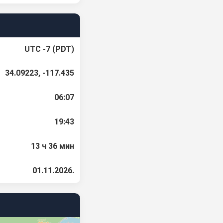
UTC -7 (PDT)
34.09223, -117.435
06:07
19:43
13 ч 36 мин
01.11.2026.