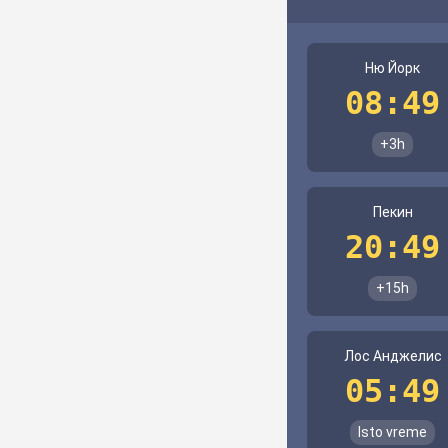
Ню Йорк
08:49
+3h
Пекин
20:49
+15h
Лос Анджелис
05:49
Isto vreme