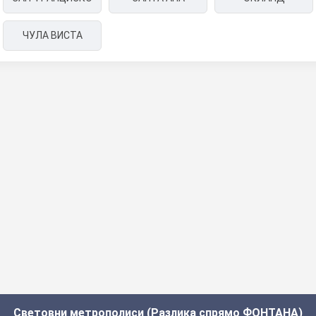
ЧУЛА ВИСТА
Световни метрополиси (Разлика спрямо ФОНТАНА)