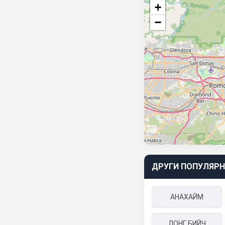
+
−
ДРУГИ ПОПУЛЯРН
АНАХАЙМ
ЛОНГ БИЙЧ