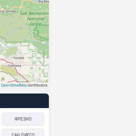
©
OpenStreetMap
contributors
ФРЕЗНО
САН ДИЕГО