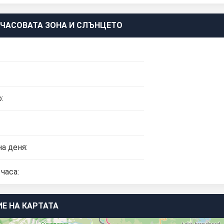
ЧАСОВАТА ЗОНА И СЛЪНЦЕТО
:
а деня:
часа:
Е НА КАРТАТА