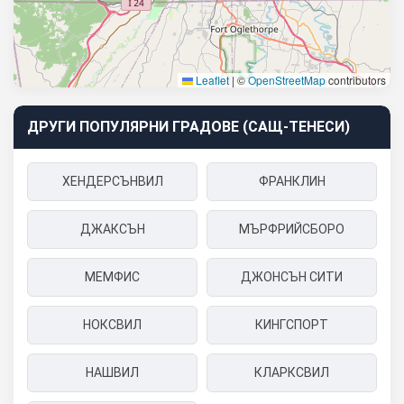
Leaflet
|
©
OpenStreetMap
contributors
ДРУГИ ПОПУЛЯРНИ ГРАДОВЕ (САЩ-ТЕНЕСИ)
ХЕНДЕРСЪНВИЛ
ФРАНКЛИН
ДЖАКСЪН
МЪРФРИЙСБОРО
МЕМФИС
ДЖОНСЪН СИТИ
НОКСВИЛ
КИНГСПОРТ
НАШВИЛ
КЛАРКСВИЛ