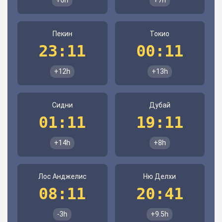
+6h
+7h
Пекин
Токио
23:11
00:11
+12h
+13h
Сидни
Дубай
01:11
19:11
+14h
+8h
Лос Анджелис
Ню Делхи
08:11
20:41
-3h
+9.5h