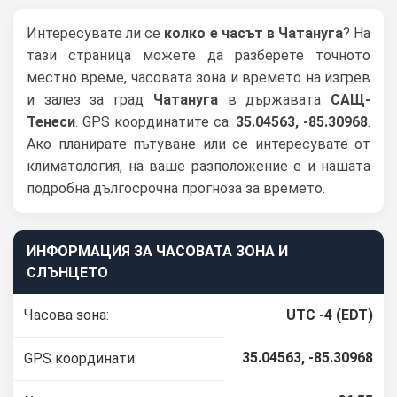
Интересувате ли се
колко е часът в Чатануга
? На
тази страница можете да разберете точното
местно време, часовата зона и времето на изгрев
и залез за град
Чатануга
в държавата
САЩ-
Тенеси
. GPS координатите са:
35.04563, -85.30968
.
Ако планирате пътуване или се интересувате от
климатология, на ваше разположение е и нашата
подробна дългосрочна прогноза за времето.
ИНФОРМАЦИЯ ЗА ЧАСОВАТА ЗОНА И
СЛЪНЦЕТО
Часова зона:
UTC -4 (EDT)
35.04563, -85.30968
GPS координати: