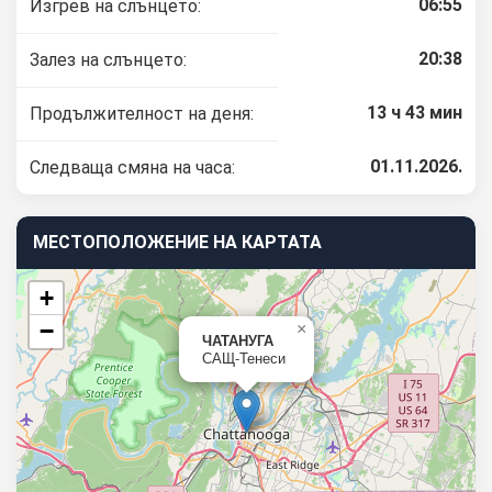
06:55
Изгрев на слънцето:
20:38
Залез на слънцето:
13 ч 43 мин
Продължителност на деня:
01.11.2026.
Следваща смяна на часа:
МЕСТОПОЛОЖЕНИЕ НА КАРТАТА
+
−
×
ЧАТАНУГА
САЩ-Тенеси