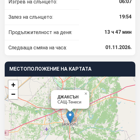
06:07
Изгрев на слънцето:
19:54
Залез на слънцето:
13 ч 47 мин
Продължителност на деня:
01.11.2026.
Следваща смяна на часа:
МЕСТОПОЛОЖЕНИЕ НА КАРТАТА
+
−
×
ДЖАКСЪН
САЩ-Тенеси