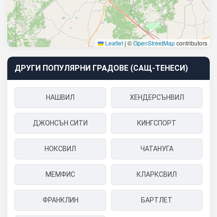
Leaflet
|
©
OpenStreetMap
contributors
ДРУГИ ПОПУЛЯРНИ ГРАДОВЕ (САЩ-ТЕНЕСИ)
НАШВИЛ
ХЕНДЕРСЪНВИЛ
ДЖОНСЪН СИТИ
КИНГСПОРТ
НОКСВИЛ
ЧАТАНУГА
МЕМФИС
КЛАРКСВИЛ
ФРАНКЛИН
БАРТЛЕТ