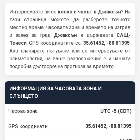
Интересувате ли се
колко е часът в Джаксън
? На
тази страница можете да разберете точното
местно време, часовата зона и времето на изгрев
и залез за град
Джаксън
в държавата
САЩ-
Тенеси
. GPS координатите са:
35.61452, -88.81395
.
Ако планирате пътуване или се интересувате от
климатология, на ваше разположение е и нашата
подробна дългосрочна прогноза за времето.
ИНФОРМАЦИЯ ЗА ЧАСОВАТА ЗОНА И
СЛЪНЦЕТО
Часова зона:
UTC -5 (CDT)
35.61452, -88.81395
GPS координати: