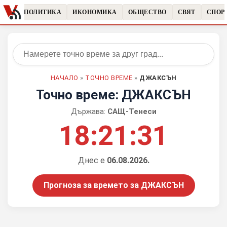
ЧКИ
ПОЛИТИКА
ИКОНОМИКА
ОБЩЕСТВО
СВЯТ
СПОР
НАЧАЛО
»
ТОЧНО ВРЕМЕ
»
ДЖАКСЪН
Точно време: ДЖАКСЪН
Държава:
САЩ-Тенеси
18:21:31
Днес е
06.08.2026.
Прогноза за времето за ДЖАКСЪН