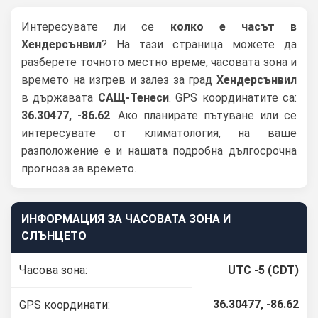
Интересувате ли се
колко е часът в
Хендерсънвил
? На тази страница можете да
разберете точното местно време, часовата зона и
времето на изгрев и залез за град
Хендерсънвил
в държавата
САЩ-Тенеси
. GPS координатите са:
36.30477, -86.62
. Ако планирате пътуване или се
интересувате от климатология, на ваше
разположение е и нашата подробна дългосрочна
прогноза за времето.
ИНФОРМАЦИЯ ЗА ЧАСОВАТА ЗОНА И
СЛЪНЦЕТО
Часова зона:
UTC -5 (CDT)
36.30477, -86.62
GPS координати: