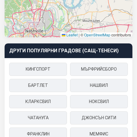
Leaflet
|
©
OpenStreetMap
contributors
ДРУГИ ПОПУЛЯРНИ ГРАДОВЕ (САЩ-ТЕНЕСИ)
КИНГСПОРТ
МЪРФРИЙСБОРО
БАРТЛЕТ
НАШВИЛ
КЛАРКСВИЛ
НОКСВИЛ
ЧАТАНУГА
ДЖОНСЪН СИТИ
ФРАНКЛИН
МЕМФИС