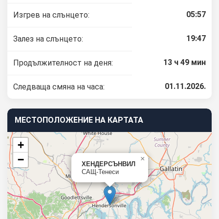
05:57
Изгрев на слънцето:
19:47
Залез на слънцето:
13 ч 49 мин
Продължителност на деня:
01.11.2026.
Следваща смяна на часа:
МЕСТОПОЛОЖЕНИЕ НА КАРТАТА
+
−
×
ХЕНДЕРСЪНВИЛ
САЩ-Тенеси