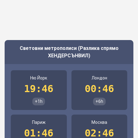
Световни метрополиси (Разлика спрямо
ХЕНДЕРСЪНВИЛ)
Ню Йорк
Лондон
19:46
00:46
+1h
+6h
Париж
Москва
01:46
02:46