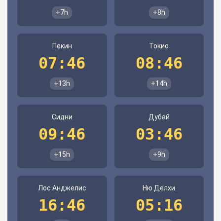
+7h
+8h
Пекин
Токио
07:46
08:46
+13h
+14h
Сидни
Дубай
09:46
03:46
+15h
+9h
Лос Анджелис
Ню Делхи
16:46
05:16