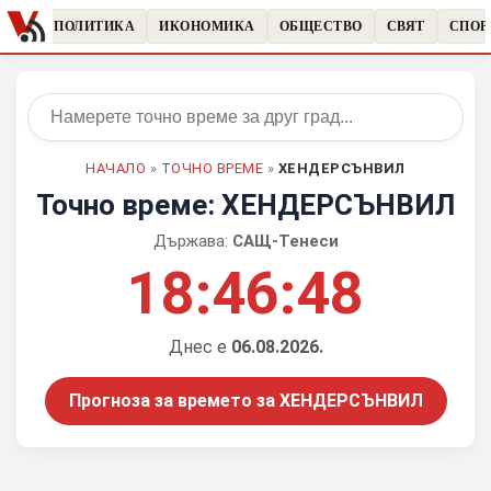
ЧКИ
ПОЛИТИКА
ИКОНОМИКА
ОБЩЕСТВО
СВЯТ
СПОР
НАЧАЛО
»
ТОЧНО ВРЕМЕ
»
ХЕНДЕРСЪНВИЛ
Точно време: ХЕНДЕРСЪНВИЛ
Държава:
САЩ-Тенеси
18:46:48
Днес е
06.08.2026.
Прогноза за времето за ХЕНДЕРСЪНВИЛ