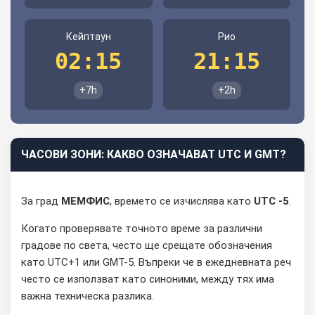
Кейптаун
Рио
02:15
21:15
+7h
+2h
ЧАСОВИ ЗОНИ: КАКВО ОЗНАЧАВАТ UTC И GMT?
За град
МЕМФИС
, времето се изчислява като
UTC -5
.
Когато проверявате точното време за различни
градове по света, често ще срещате обозначения
като UTC+1 или GMT-5. Въпреки че в ежедневната реч
често се използват като синоними, между тях има
важна техническа разлика.