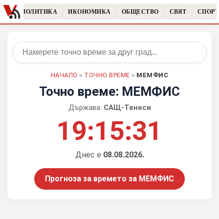
КИ
ПОЛИТИКА
ИКОНОМИКА
ОБЩЕСТВО
СВЯТ
СПОРТ
НАЧАЛО
»
ТОЧНО ВРЕМЕ
»
МЕМФИС
Точно време: МЕМФИС
Държава:
САЩ-Тенеси
19:15:31
Днес е
08.08.2026.
Прогноза за времето за МЕМФИС